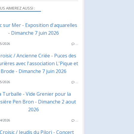
US AIMEREZ AUSSI :
ac sur Mer - Exposition d'aquarelles
- Dimanche 7 juin 2026
5/2026
…
roisic / Ancienne Criée - Puces des
rières avec l'association L'Pique et
Brode - Dimanche 7 juin 2026
5/2026
…
a Turballe - Vide Grenier pour la
isière Pen Bron - Dimanche 2 aout
2026
4/2026
…
Croisic / Jeudis du Pilori - Concert