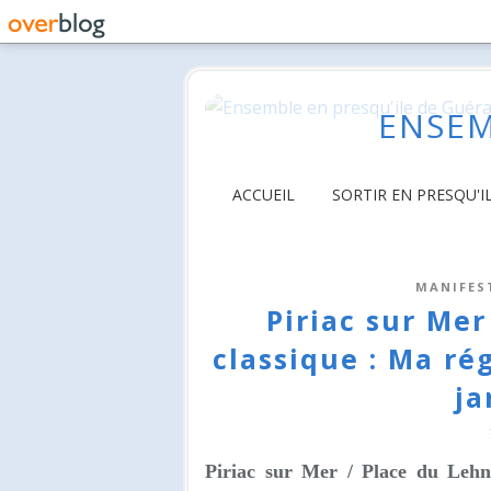
ENSEM
ACCUEIL
SORTIR EN PRESQU'I
MANIFES
Piriac sur Me
classique : Ma ré
ja
Piriac sur Mer /
Place du Leh