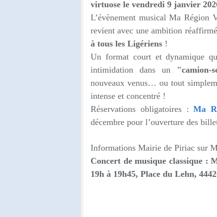
virtuose le vendredi 9 janvier 20
L’évènement musical Ma Région Vir
revient avec une ambition réaffirmé
à tous les Ligériens
!
Un format court et dynamique qu
intimidation dans un
"camion-s
nouveaux venus… ou tout simpleme
intense et concentré !
Réservations obligatoires :
Ma Ré
décembre pour l’ouverture des billet
Informations
Mairie de Piriac sur 
Concert de musique classique : M
19h à 19h45,
Place du Lehn, 4442