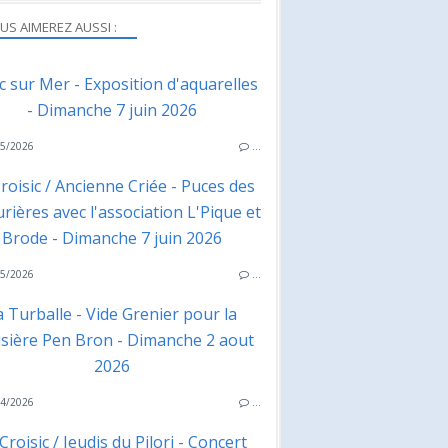
US AIMEREZ AUSSI :
ac sur Mer - Exposition d'aquarelles
- Dimanche 7 juin 2026
5/2026
…
roisic / Ancienne Criée - Puces des
rières avec l'association L'Pique et
Brode - Dimanche 7 juin 2026
5/2026
…
a Turballe - Vide Grenier pour la
isière Pen Bron - Dimanche 2 aout
2026
4/2026
…
Croisic / Jeudis du Pilori - Concert