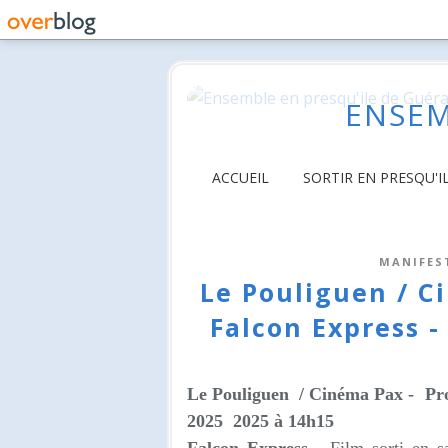
ENSEM
ACCUEIL
SORTIR EN PRESQU'I
MANIFES
Le Pouliguen / C
Falcon Express 
Le Pouliguen / Cinéma Pax - Pro
2025 2025 à 14h15