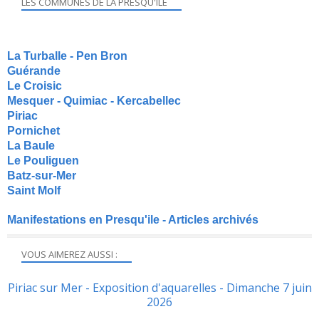
LES COMMUNES DE LA PRESQU'ILE
La Turballe - Pen Bron
Guérande
Le Croisic
Mesquer - Quimiac - Kercabellec
Piriac
Pornichet
La Baule
Le Pouliguen
Batz-sur-Mer
Saint Molf
Manifestations en Presqu'ile - Articles archivés
VOUS AIMEREZ AUSSI :
Piriac sur Mer - Exposition d'aquarelles - Dimanche 7 juin
2026