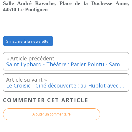
Salle André Ravache, Place de la Duchesse Anne,
44510 Le Pouliguen
S'inscrire à la newsletter
Saint Lyphard - Théâtre : Parler Pointu - Samedi 14 février 2026
Le Croisic - Ciné découverte : au Hublot avec "Une guitare à la mer" - Mercredi 25 février 2026
COMMENTER CET ARTICLE
Ajouter un commentaire