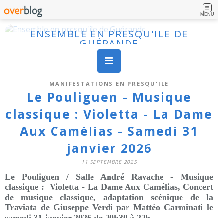
MENU
ENSEMBLE EN PRESQU'ILE DE
GUÉRANDE
MANIFESTATIONS EN PRESQU'ILE
Le Pouliguen - Musique
classique : Violetta - La Dame
Aux Camélias - Samedi 31
janvier 2026
11 SEPTEMBRE 2025
Le Pouliguen /
Salle André Ravache
- Musique
classique :
Violetta - La Dame Aux Camélias, Concert
de musique classique, adaptation scénique de la
Traviata de Giuseppe Verdi par Mattéo Carminati le
s
amedi 31 janvier 2026 de 20h30 à 22h