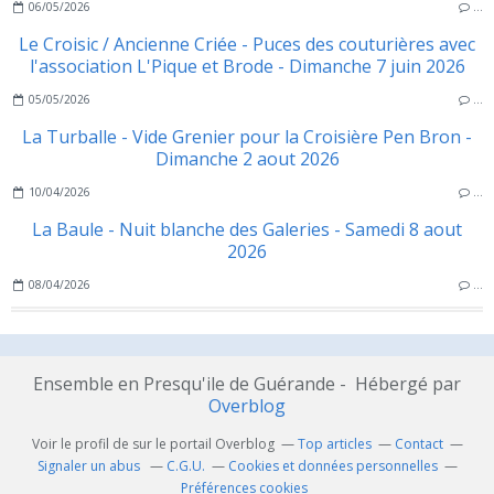
06/05/2026
…
Le Croisic / Ancienne Criée - Puces des couturières avec
l'association L'Pique et Brode - Dimanche 7 juin 2026
05/05/2026
…
La Turballe - Vide Grenier pour la Croisière Pen Bron -
Dimanche 2 aout 2026
10/04/2026
…
La Baule - Nuit blanche des Galeries - Samedi 8 aout
2026
08/04/2026
…
Ensemble en Presqu'ile de Guérande - Hébergé par
Overblog
Voir le profil de
sur le portail Overblog
Top articles
Contact
Signaler un abus
C.G.U.
Cookies et données personnelles
Préférences cookies