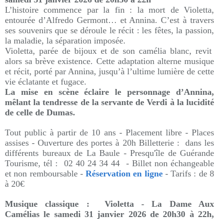
L’histoire commence par la fin : la mort de Violetta,
entourée d’Alfredo Germont… et Annina. C’est à travers
ses souvenirs que se déroule le récit : les fêtes, la passion,
la maladie, la séparation imposée.
Violetta, parée de bijoux et de son camélia blanc, revit
alors sa brève existence. Cette adaptation alterne musique
et récit, porté par Annina, jusqu’à l’ultime lumière de cette
vie éclatante et fugace.
La mise en scène éclaire le personnage d’Annina,
mêlant la tendresse de la servante de Verdi à la lucidité
de celle de Dumas.
Tout public à partir de 10 ans - Placement libre - Places
assises - Ouverture des portes à 20h Billetterie : dans les
différents bureaux de La Baule - Presqu'île de Guérande
Tourisme, tél : 02 40 24 34 44 - Billet non échangeable
et non remboursable -
Réservation en ligne
- Tarifs : de 8
à 20€
Musique classique :
Violetta - La Dame Aux
Camélias le s
amedi 31 janvier 2026 de 20h30 à 22h,