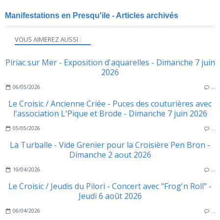
Manifestations en Presqu'ile - Articles archivés
VOUS AIMEREZ AUSSI :
Piriac sur Mer - Exposition d'aquarelles - Dimanche 7 juin
2026
06/05/2026
…
Le Croisic / Ancienne Criée - Puces des couturières avec
l'association L'Pique et Brode - Dimanche 7 juin 2026
05/05/2026
…
La Turballe - Vide Grenier pour la Croisière Pen Bron -
Dimanche 2 aout 2026
10/04/2026
…
Le Croisic / Jeudis du Pilori - Concert avec "Frog'n Roll" -
Jeudi 6 août 2026
06/04/2026
…