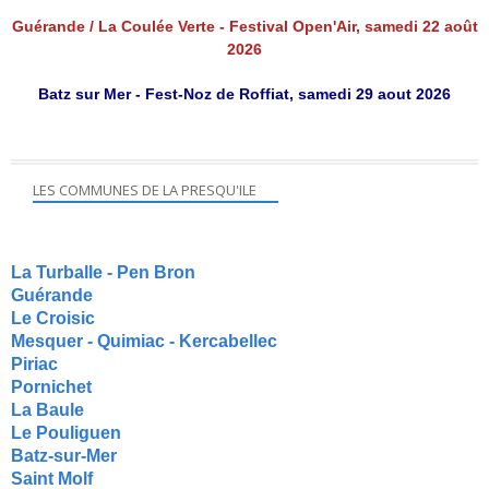
Guérande / La Coulée Verte - Festival Open'Air, samedi 22 août
2026
Batz sur Mer - Fest-Noz de Roffiat, samedi 29 aout 2026
LES COMMUNES DE LA PRESQU'ILE
La Turballe - Pen Bron
Guérande
Le Croisic
Mesquer - Quimiac - Kercabellec
Piriac
Pornichet
La Baule
Le Pouliguen
Batz-sur-Mer
Saint Molf