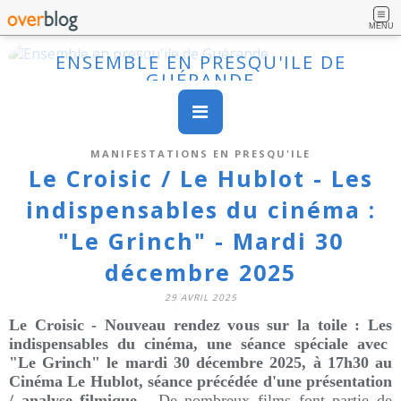
MENU
ENSEMBLE EN PRESQU'ILE DE
GUÉRANDE
MANIFESTATIONS EN PRESQU'ILE
Le Croisic / Le Hublot - Les
indispensables du cinéma :
"Le Grinch" - Mardi 30
décembre 2025
29 AVRIL 2025
Le Croisic - Nouveau rendez vous sur la toile : Les
indispensables du cinéma, une séance spéciale avec
"Le Grinch"
le mardi 30 décembre 2025, à 17h30 au
Cinéma Le Hublot, séance précédée d'une présentation
/ analyse filmique -
De nombreux films font partie de