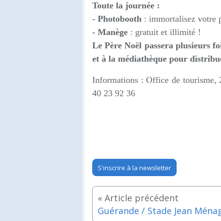
Toute la journée :
- Photobooth
: immortalisez votre 
- Manège
: gratuit et illimité !
Le Père Noël passera plusieurs foi
et à la médiathèque pour distribu
Informations : Office de tourisme, 
40 23 92 36
S'inscrire à la newsletter