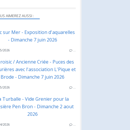
US AIMEREZ AUSSI :
ac sur Mer - Exposition d'aquarelles
- Dimanche 7 juin 2026
5/2026
…
roisic / Ancienne Criée - Puces des
rières avec l'association L'Pique et
Brode - Dimanche 7 juin 2026
5/2026
…
a Turballe - Vide Grenier pour la
isière Pen Bron - Dimanche 2 aout
2026
4/2026
…