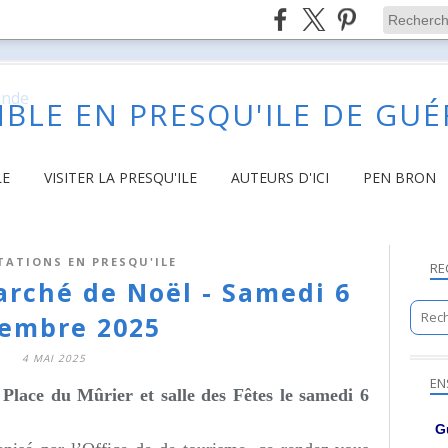
BLE EN PRESQU'ILE DE GU
LE
VISITER LA PRESQU'ILE
AUTEURS D'ICI
PEN BRON
TATIONS EN PRESQU'ILE
RE
arché de Noël - Samedi 6
embre 2025
4 MAI 2025
EN
Place du Mûrier et salle des Fêtes le samedi 6
G