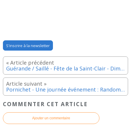
S'inscrire à la newsletter
Guérande / Saillé - Fête de la Saint-Clair - Dimanche 12 octobre 2025
Pornichet - Une journée événement : Randomania, dédiée à la découverte de la randonnée - Dimanche 12 octobre 2025
COMMENTER CET ARTICLE
Ajouter un commentaire