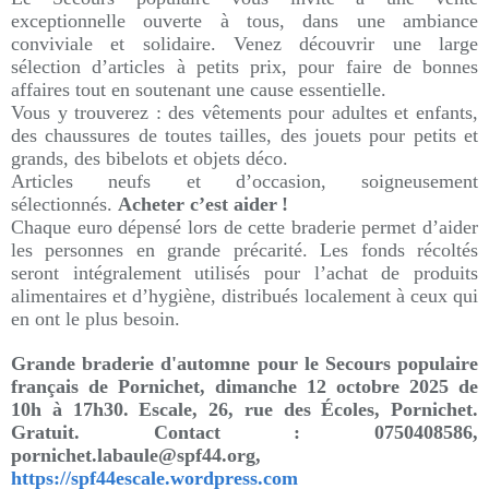
exceptionnelle ouverte à tous, dans une ambiance
conviviale et solidaire. Venez découvrir une large
sélection d’articles à petits prix, pour faire de bonnes
affaires tout en soutenant une cause essentielle.
Vous y trouverez : des vêtements pour adultes et enfants,
des chaussures de toutes tailles, des jouets pour petits et
grands, des bibelots et objets déco.
Articles neufs et d’occasion, soigneusement
sélectionnés.
Acheter c’est aider !
Chaque euro dépensé lors de cette braderie permet d’aider
les personnes en grande précarité. Les fonds récoltés
seront intégralement utilisés pour l’achat de produits
alimentaires et d’hygiène, distribués localement à ceux qui
en ont le plus besoin.
Grande braderie d'automne pour le Secours populaire
français de Pornichet, dimanche 12 octobre 2025 de
10h à 17h30. Escale, 26, rue des Écoles, Pornichet.
Gratuit. Contact : 0750408586,
pornichet.labaule@spf44.org,
https://spf44escale.wordpress.com