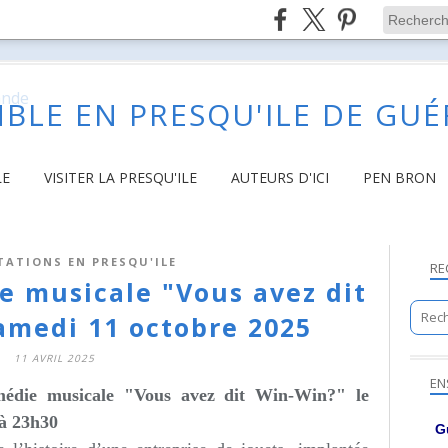
BLE EN PRESQU'ILE DE GU
LE
VISITER LA PRESQU'ILE
AUTEURS D'ICI
PEN BRON
TATIONS EN PRESQU'ILE
RE
e musicale "Vous avez dit
amedi 11 octobre 2025
11 AVRIL 2025
EN
die musicale "Vous avez dit Win-Win?" le
 à 23h30
G