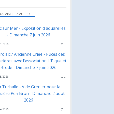
US AIMEREZ AUSSI :
ac sur Mer - Exposition d'aquarelles
- Dimanche 7 juin 2026
5/2026
…
roisic / Ancienne Criée - Puces des
rières avec l'association L'Pique et
Brode - Dimanche 7 juin 2026
5/2026
…
a Turballe - Vide Grenier pour la
isière Pen Bron - Dimanche 2 aout
2026
4/2026
…