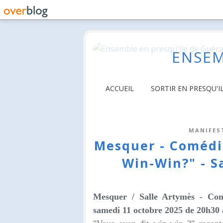
ENSEM
ACCUEIL
SORTIR EN PRESQU'I
MANIFES
Mesquer - Comédi
Win-Win?" - S
Mesquer /
Salle Artymès
- Comé
samedi 11 octobre 2025 de 20h30