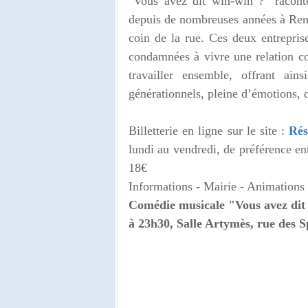
"Vous avez dit win-win ?" raconte
depuis de nombreuses années à Renn
coin de la rue. Ces deux entrepri
condamnées à vivre une relation con
travailler ensemble, offrant ain
générationnels, pleine d’émotions,
Billetterie en ligne sur le site :
Rés
lundi au vendredi, de préférence en
18€
Informations -
Mairie - Animations
Comédie musicale "Vous avez dit
à 23h30,
Salle Artymès, rue des S