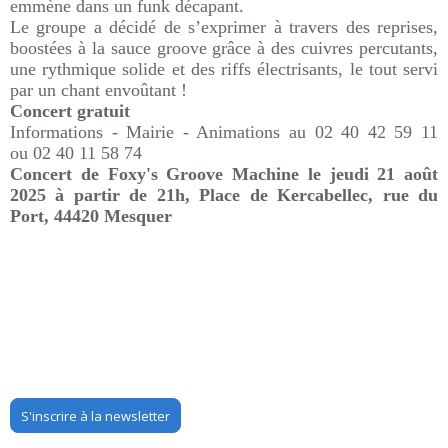
emmène dans un funk décapant.
Le groupe a décidé de s’exprimer à travers des reprises,
boostées à la sauce groove grâce à des cuivres percutants,
une rythmique solide et des riffs électrisants, le tout servi
par un chant envoûtant !
Concert gratuit
Informations -
Mairie - Animations au
02 40 42 59 11
ou
02 40 11 58 74
Concert de Foxy's Groove Machine le jeudi 21 août
2025 à partir de 21h,
Place de Kercabellec, rue du
Port, 44420 Mesquer
S'inscrire à la newsletter