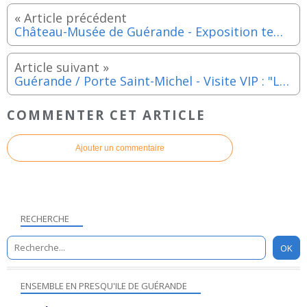
Château-Musée de Guérande - Exposition temporaire : les peintures de Gustave Tiffoche - Samedi 20 et dimanche 21 septembre 2025
Guérande / Porte Saint-Michel - Visite VIP : "Les saveurs médiévales" - Jeudi 21 aout 2025
COMMENTER CET ARTICLE
Ajouter un commentaire
RECHERCHE
ENSEMBLE EN PRESQU'ILE DE GUÉRANDE