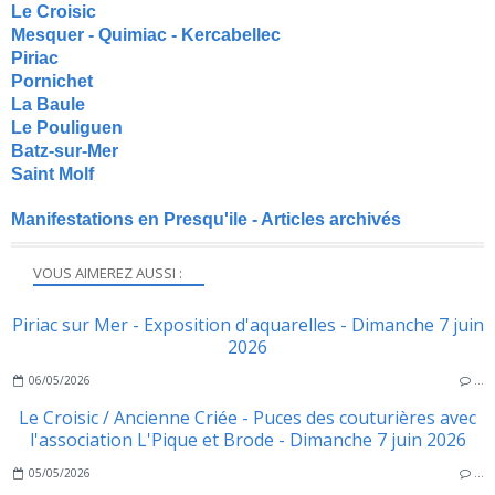
Le Croisic
Mesquer - Quimiac - Kercabellec
Piriac
Pornichet
La Baule
Le Pouliguen
Batz-sur-Mer
Saint Molf
Manifestations en Presqu'ile - Articles archivés
VOUS AIMEREZ AUSSI :
Piriac sur Mer - Exposition d'aquarelles - Dimanche 7 juin
2026
06/05/2026
…
Le Croisic / Ancienne Criée - Puces des couturières avec
l'association L'Pique et Brode - Dimanche 7 juin 2026
05/05/2026
…