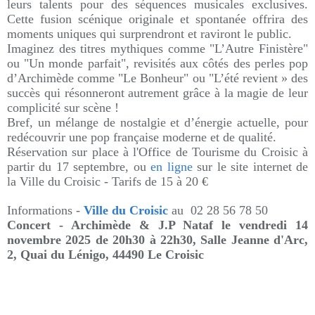
leurs talents pour des séquences musicales exclusives.
Cette fusion scénique originale et spontanée offrira des
moments uniques qui surprendront et raviront le public.
Imaginez des titres mythiques comme "L’Autre Finistère"
ou "Un monde parfait", revisités aux côtés des perles pop
d’Archimède comme "Le Bonheur" ou "L’été revient » des
succès qui résonneront autrement grâce à la magie de leur
complicité sur scène !
Bref, un mélange de nostalgie et d’énergie actuelle, pour
redécouvrir une pop française moderne et de qualité.
Réservation sur place à l'Office de Tourisme du Croisic à
partir du 17 septembre, ou
en ligne
sur le site internet de
la Ville du Croisic - Tarifs de 15 à 20 €
Informations -
Ville du Croisic
au
02 28 56 78 50
Concert - Archimède & J.P Nataf le vendredi 14
novembre 2025 de 20h30 à 22h30,
Salle Jeanne d'Arc,
2, Quai du Lénigo, 44490 Le Croisic