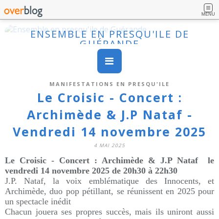
MENU
ENSEMBLE EN PRESQU'ILE DE
GUÉRANDE
MANIFESTATIONS EN PRESQU'ILE
Le Croisic - Concert :
Archimède & J.P Nataf -
Vendredi 14 novembre 2025
4 MAI 2025
Le Croisic - Concert : Archimède & J.P Nataf le
vendredi 14 novembre 2025 de 20h30 à 22h30
J.P. Nataf, la voix emblématique des Innocents, et
Archimède, duo pop pétillant, se réunissent en 2025 pour
un spectacle inédit
Chacun jouera ses propres succès, mais ils uniront aussi