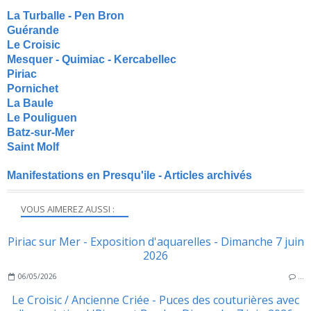
La Turballe - Pen Bron
Guérande
Le Croisic
Mesquer - Quimiac - Kercabellec
Piriac
Pornichet
La Baule
Le Pouliguen
Batz-sur-Mer
Saint Molf
Manifestations en Presqu'ile - Articles archivés
VOUS AIMEREZ AUSSI :
Piriac sur Mer - Exposition d'aquarelles - Dimanche 7 juin
2026
06/05/2026
…
Le Croisic / Ancienne Criée - Puces des couturières avec