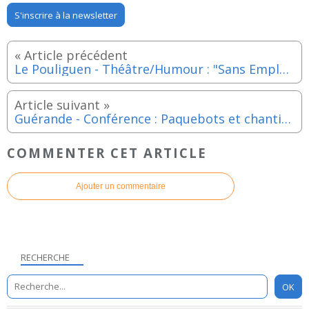
S'inscrire à la newsletter
Le Pouliguen - Théâtre/Humour : "Sans Emploi" dans le cadre des Mardis de Baudry - Mardi 18 novembre 2025
Guérande - Conférence : Paquebots et chantiers navals de Saint Nazaire - Vendredi 14 novembre 2025
COMMENTER CET ARTICLE
Ajouter un commentaire
RECHERCHE