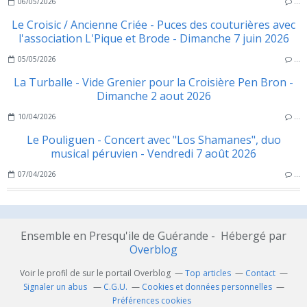
06/05/2026
…
Le Croisic / Ancienne Criée - Puces des couturières avec
l'association L'Pique et Brode - Dimanche 7 juin 2026
05/05/2026
…
La Turballe - Vide Grenier pour la Croisière Pen Bron -
Dimanche 2 aout 2026
10/04/2026
…
Le Pouliguen - Concert avec "Los Shamanes", duo
musical péruvien - Vendredi 7 août 2026
07/04/2026
…
Ensemble en Presqu'ile de Guérande - Hébergé par
Overblog
Voir le profil de
sur le portail Overblog
Top articles
Contact
Signaler un abus
C.G.U.
Cookies et données personnelles
Préférences cookies