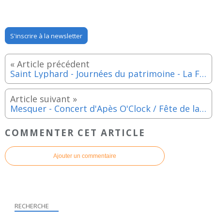
S'inscrire à la newsletter
Saint Lyphard - Journées du patrimoine - La Fouée du feu, découverte de Kerhinet, visites guidées les samedi 20 et dimanche 21 septembre 2025
Mesquer - Concert d'Apès O'Clock / Fête de la mer - Samedi 20 septembre 2025
COMMENTER CET ARTICLE
Ajouter un commentaire
RECHERCHE