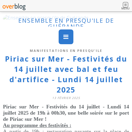
MENU
ENSEMBLE EN PRESQU'ILE DE
GUÉRANDE
MANIFESTATIONS EN PRESQU'ILE
Piriac sur Mer - Festivités du
14 juillet avec bal et feu
d'artifice - Lundi 14 juillet
2025
13 FÉVRIER 2025
Piriac sur Mer - Festivités du 14 juillet - Lundi 14
juillet 2025 de 19h à 00h30,
une belle soirée sur le port
de Piriac sur Mer !
Au programme des festivités :
A partir de 19h : restauration payante sur la place de