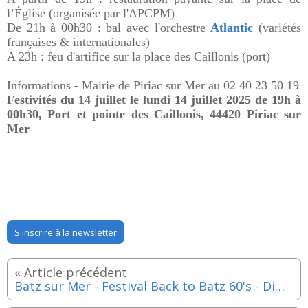
l’Église (organisée par l'APCPM)
De 21h à 00h30 : bal avec l'orchestre
Atlantic
(variétés
françaises & internationales)
A 23h : feu d'artifice sur la place des Caillonis (port)
Informations -
Mairie de Piriac sur Mer au
02 40 23 50 19
Festivités du 14 juillet le lundi 14 juillet 2025 de 19h à
00h30
,
Port et pointe des Caillonis, 44420 Piriac sur
Mer
S'inscrire à la newsletter
Batz sur Mer - Festival Back to Batz 60's - Dimanche 3 août 2025