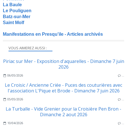
La Baule
Le Pouliguen
Batz-sur-Mer
Saint Molf
Manifestations en Presqu'ile - Articles archivés
VOUS AIMEREZ AUSSI :
Piriac sur Mer - Exposition d'aquarelles - Dimanche 7 juin
2026
06/05/2026
…
Le Croisic / Ancienne Criée - Puces des couturières avec
l'association L'Pique et Brode - Dimanche 7 juin 2026
05/05/2026
…
La Turballe - Vide Grenier pour la Croisière Pen Bron -
Dimanche 2 aout 2026
10/04/2026
…