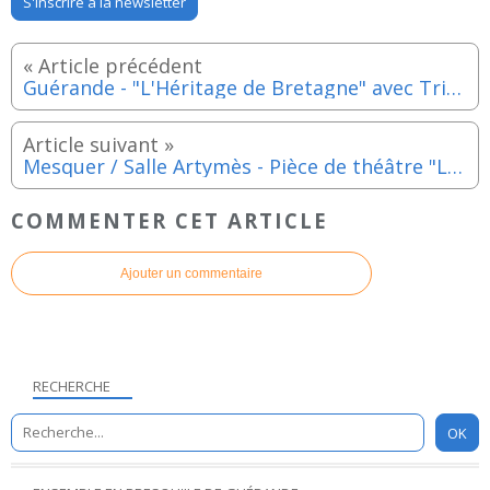
S'inscrire à la newsletter
Guérande - "L'Héritage de Bretagne" avec Trio Pêr Vari Kervarec - Dimanche 18 mai 2025
Mesquer / Salle Artymès - Pièce de théâtre "La famille Bijoux" - Samedi 24 mai 2025
COMMENTER CET ARTICLE
Ajouter un commentaire
RECHERCHE