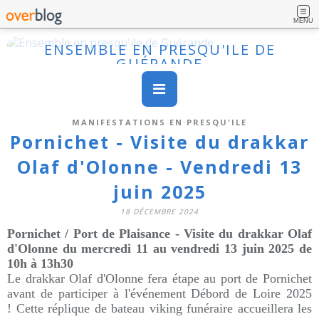
MENU
ENSEMBLE EN PRESQU'ILE DE
GUÉRANDE
MANIFESTATIONS EN PRESQU'ILE
Pornichet - Visite du drakkar
Olaf d'Olonne - Vendredi 13
juin 2025
18 DÉCEMBRE 2024
Pornichet /
Port de Plaisance
- Visite du drakkar Olaf
d'Olonne
du mercredi
11
a
u vendredi
13
juin
2025
de
10h à 13h30
Le drakkar Olaf d'Olonne fera étape au port de Pornichet
avant de participer à l'événement Débord de Loire 2025
! Cette réplique de bateau viking funéraire accueillera les