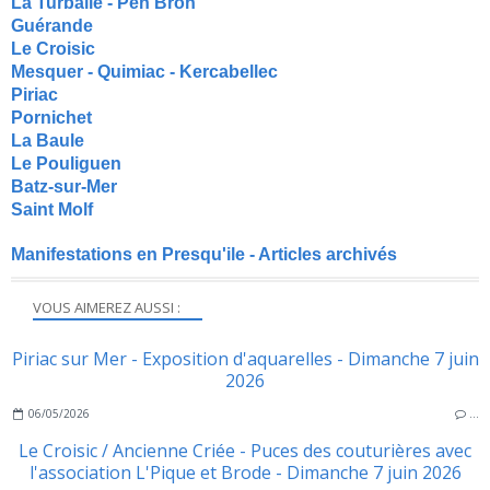
La Turballe - Pen Bron
Guérande
Le Croisic
Mesquer - Quimiac - Kercabellec
Piriac
Pornichet
La Baule
Le Pouliguen
Batz-sur-Mer
Saint Molf
Manifestations en Presqu'ile - Articles archivés
VOUS AIMEREZ AUSSI :
Piriac sur Mer - Exposition d'aquarelles - Dimanche 7 juin
2026
06/05/2026
…
Le Croisic / Ancienne Criée - Puces des couturières avec
l'association L'Pique et Brode - Dimanche 7 juin 2026