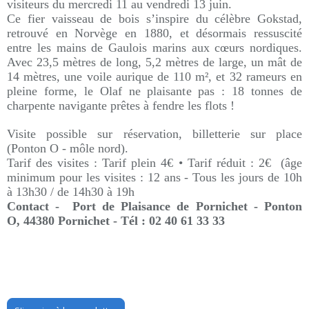
visiteurs du mercredi 11 au vendredi 13 juin.
Ce fier vaisseau de bois s’inspire du célèbre Gokstad,
retrouvé en Norvège en 1880, et désormais ressuscité
entre les mains de Gaulois marins aux cœurs nordiques.
Avec 23,5 mètres de long, 5,2 mètres de large, un mât de
14 mètres, une voile aurique de 110 m², et 32 rameurs en
pleine forme, le Olaf ne plaisante pas : 18 tonnes de
charpente navigante prêtes à fendre les flots !
Visite possible sur réservation, billetterie sur place
(Ponton O - môle nord).
Tarif des visites : Tarif plein 4€ • Tarif réduit : 2€ (âge
minimum pour les visites : 12 ans - Tous les jours de 10h
à 13h30 / de 14h30 à 19h
Contact - Port de Plaisance de Pornichet - Ponton
O,
44380
Pornichet -
Tél : 02 40 61 33 33