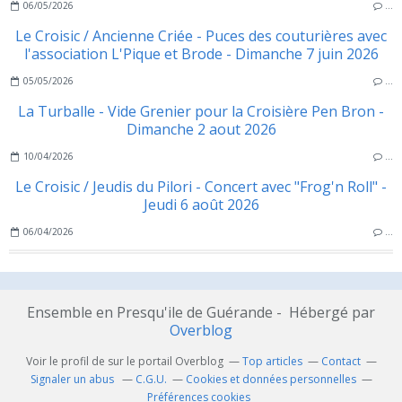
06/05/2026
…
Le Croisic / Ancienne Criée - Puces des couturières avec
l'association L'Pique et Brode - Dimanche 7 juin 2026
05/05/2026
…
La Turballe - Vide Grenier pour la Croisière Pen Bron -
Dimanche 2 aout 2026
10/04/2026
…
Le Croisic / Jeudis du Pilori - Concert avec "Frog'n Roll" -
Jeudi 6 août 2026
06/04/2026
…
Ensemble en Presqu'ile de Guérande - Hébergé par
Overblog
Voir le profil de
sur le portail Overblog
Top articles
Contact
Signaler un abus
C.G.U.
Cookies et données personnelles
Préférences cookies