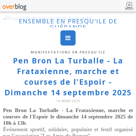
MENU
ENSEMBLE EN PRESQU'ILE DE
GUÉRANDE
MANIFESTATIONS EN PRESQU'ILE
Pen Bron La Turballe - La
Frataxienne, marche et
courses de l'Espoir -
Dimanche 14 septembre 2025
14 MARS 2025
Pen Bron La Turballe -
La Frataxienne, marche et
courses de l'Espoir le dimanche 14 septembre 2025 de
10h à 13h
Événement sportif, solidaire, populaire et festif organisé
par l’association "Les Amis du Requer"