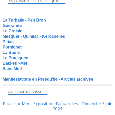
LES COMMUNES DE LA PRESQU'ILE
La Turballe - Pen Bron
Guérande
Le Croisic
Mesquer - Quimiac - Kercabellec
Piriac
Pornichet
La Baule
Le Pouliguen
Batz-sur-Mer
Saint Molf
Manifestations en Presqu'ile - Articles archivés
VOUS AIMEREZ AUSSI :
Piriac sur Mer - Exposition d'aquarelles - Dimanche 7 juin
2026