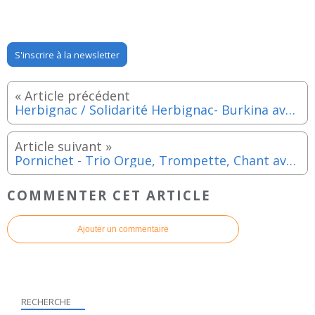
S'inscrire à la newsletter
Herbignac / Solidarité Herbignac- Burkina avec les motards - Dimanche 14 septembre 2025
Pornichet - Trio Orgue, Trompette, Chant avec Françoise Lemée, Claude Legal et Christophe Gauche - 14 septembre 2025
COMMENTER CET ARTICLE
Ajouter un commentaire
RECHERCHE