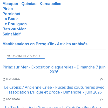
Mesquer - Quimiac - Kercabellec
Piriac
Pornichet
La Baule
Le Pouliguen
Batz-sur-Mer
Saint Molf
Manifestations en Presqu'ile - Articles archivés
VOUS AIMEREZ AUSSI :
Piriac sur Mer - Exposition d'aquarelles - Dimanche 7 juin
2026
06/05/2026
…
Le Croisic / Ancienne Criée - Puces des couturières avec
l'association L'Pique et Brode - Dimanche 7 juin 2026
05/05/2026
…
La Turballe - Vide Grenier pour la Croisière Pen Bron -