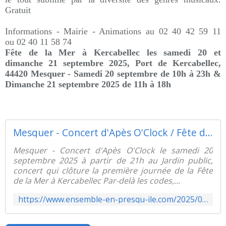
Gratuit
Informations - M
airie - Animations au
02 40 42 59 11
ou 02 40 11 58 74
Fête de la Mer à Kercabellec les samedi 20 et
dimanche 21 septembre 2025,
Port de Kercabellec,
44420 Mesquer -
Samedi 20 septembre de 10h à 23h &
Dimanche 21 septembre 2025 de 11h à 18h
Mesquer - Concert d'Apès O'Clock / Fête de la mer - Samedi 20 septembre 2025 - Ensemble en presqu'ile de Guérande
Mesquer - Concert d'Apès O'Clock le samedi 20
septembre 2025 à partir de 21h au Jardin public,
concert qui clôture la première journée de la Fête
de la Mer à Kercabellec Par-delà les codes,...
https://www.ensemble-en-presqu-ile.com/2025/06/mesquer/quimiac-concert-d-apes-o-clock-samedi-20-septembre-2025.html