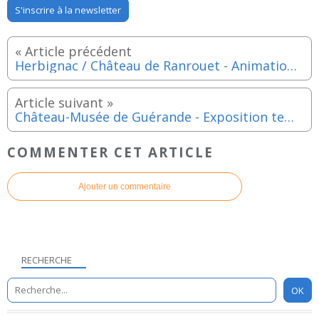
S'inscrire à la newsletter
Herbignac / Château de Ranrouet - Animation "Les bâtisseurs du Moyen-Age" - Jeudi 21 aout 2025
Château-Musée de Guérande - Exposition temporaire : les peintures de Gustave Tiffoche - Samedi 20 et dimanche 21 septembre 2025
COMMENTER CET ARTICLE
Ajouter un commentaire
RECHERCHE