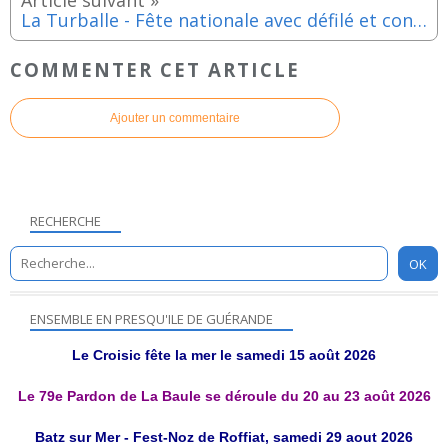
La Turballe - Fête nationale avec défilé et concert - Lundi 14 juillet 2025
COMMENTER CET ARTICLE
Ajouter un commentaire
RECHERCHE
ENSEMBLE EN PRESQU'ILE DE GUÉRANDE
Le Croisic fête la mer le samedi 15 août 2026
Le 79e Pardon de La Baule se déroule du 20 au 23 août 2026
Batz sur Mer - Fest-Noz de Roffiat, samedi 29 aout 2026