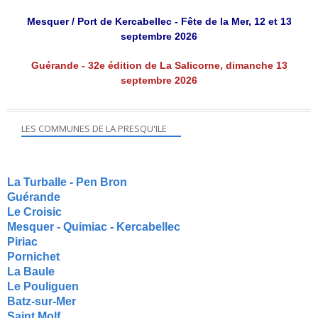
Mesquer / Port de Kercabellec - Fête de la Mer, 12 et 13
septembre 2026
Guérande - 32e édition de La Salicorne, dimanche 13
septembre 2026
LES COMMUNES DE LA PRESQU'ILE
La Turballe - Pen Bron
Guérande
Le Croisic
Mesquer - Quimiac - Kercabellec
Piriac
Pornichet
La Baule
Le Pouliguen
Batz-sur-Mer
Saint Molf