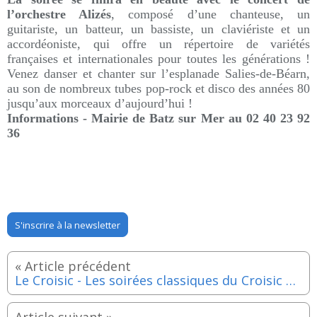
l’orchestre Alizés
, composé d’une chanteuse, un
guitariste, un batteur, un bassiste, un claviériste et un
accordéoniste, qui offre un répertoire de variétés
françaises et internationales pour toutes les générations !
Venez danser et chanter sur l’esplanade Salies-de-Béarn,
au son de nombreux tubes pop-rock et disco des années 80
jusqu’aux morceaux d’aujourd’hui !
Informations -
Mairie de Batz sur Mer au
02 40 23 92
36
S'inscrire à la newsletter
Le Croisic - Les soirées classiques du Croisic avec Capriccio Consort - Mardi 15 juillet 2025