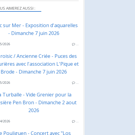
US AIMEREZ AUSSI :
ac sur Mer - Exposition d'aquarelles
- Dimanche 7 juin 2026
5/2026
…
roisic / Ancienne Criée - Puces des
rières avec l'association L'Pique et
Brode - Dimanche 7 juin 2026
5/2026
…
a Turballe - Vide Grenier pour la
isière Pen Bron - Dimanche 2 aout
2026
4/2026
…
e Pouliguen - Concert avec "Los