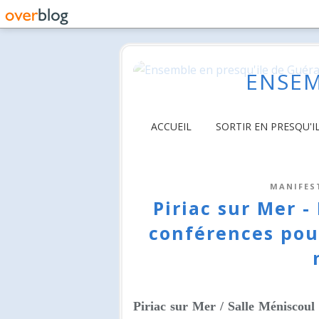
ENSEM
ACCUEIL
SORTIR EN PRESQU'I
MANIFES
Piriac sur Mer - 
conférences pour 
Piriac sur Mer /
Salle Méniscoul