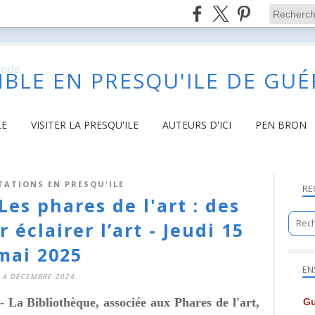
BLE EN PRESQU'ILE DE GU
LE
VISITER LA PRESQU'ILE
AUTEURS D'ICI
PEN BRON
TATIONS EN PRESQU'ILE
RE
Les phares de l'art : des
éclairer l’art - Jeudi 15
mai 2025
EN
4 DÉCEMBRE 2024
-
La Bibliothèque
, associée aux Phares de l'art,
Gu