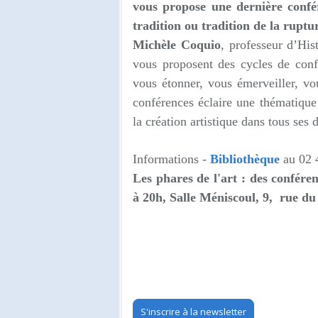
vous propose une dernière confé
tradition ou tradition de la ruptu
Michèle Coquio
, professeur d’His
vous proposent des cycles de confér
vous étonner, vous émerveiller, v
conférences éclaire une thématiqu
la création artistique dans tous ses
Informations -
Bibliothèque
au
02 
Les phares de l'art : des confére
à 20h,
Salle Méniscoul, 9, rue du
S'inscrire à la newsletter