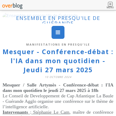
MENU
ENSEMBLE EN PRESQU'ILE DE
GUÉRANDE
MANIFESTATIONS EN PRESQU'ILE
Mesquer - Conférence-débat :
l'IA dans mon quotidien -
Jeudi 27 mars 2025
10 OCTOBRE 2024
Mesquer /
Salle Artymès
- Conférence-débat : l'IA
dans mon quotidien le jeudi 27 mars 2025 à 18h
Le Conseil de Developpement de Cap Atlantique La Baule
- Guérande Agglo organise une conférence sur le thème de
l’intelligence artificielle.
Intervenants
:
Stéphanie Le Cam
, maître de conférence