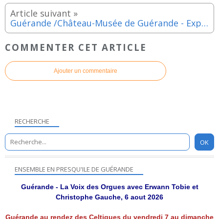
Guérande /Château-Musée de Guérande - Exposition "Moulin, tu dors ?" jusqu'au 23 mars 2025
COMMENTER CET ARTICLE
Ajouter un commentaire
RECHERCHE
ENSEMBLE EN PRESQU'ILE DE GUÉRANDE
Guérande - La Voix des Orgues avec Erwann Tobie et
Christophe Gauche, 6 aout 2026
Guérande au rendez des Celtiques du vendredi 7 au dimanche