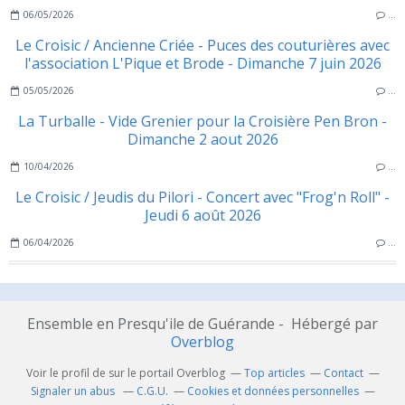
06/05/2026
…
Le Croisic / Ancienne Criée - Puces des couturières avec
l'association L'Pique et Brode - Dimanche 7 juin 2026
05/05/2026
…
La Turballe - Vide Grenier pour la Croisière Pen Bron -
Dimanche 2 aout 2026
10/04/2026
…
Le Croisic / Jeudis du Pilori - Concert avec "Frog'n Roll" -
Jeudi 6 août 2026
06/04/2026
…
Ensemble en Presqu'ile de Guérande - Hébergé par
Overblog
Voir le profil de
sur le portail Overblog
Top articles
Contact
Signaler un abus
C.G.U.
Cookies et données personnelles