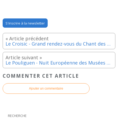
S'inscrire à la newsletter
Le Croisic - Grand rendez-vous du Chant des Mers du vendredi 9 au dimanche 11 mai 2025
Le Pouliguen - Nuit Européenne des Musées en présence de l’artiste Yu Jen-chih - Samedi 17 mai 2025
COMMENTER CET ARTICLE
Ajouter un commentaire
RECHERCHE