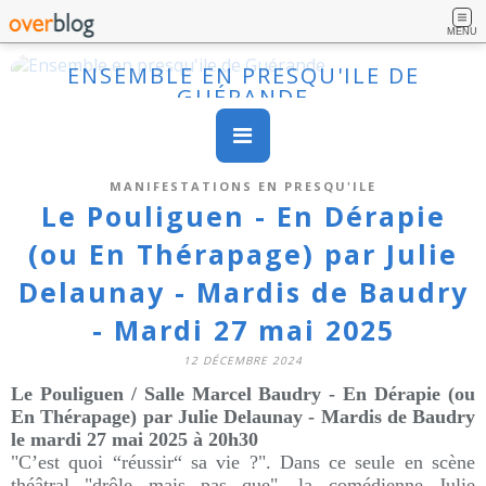
MENU
ENSEMBLE EN PRESQU'ILE DE
GUÉRANDE
MANIFESTATIONS EN PRESQU'ILE
Le Pouliguen - En Dérapie
(ou En Thérapage) par Julie
Delaunay - Mardis de Baudry
- Mardi 27 mai 2025
12 DÉCEMBRE 2024
Le Pouliguen /
Salle Marcel Baudry
- En Dérapie (ou
En Thérapage) par Julie Delaunay - Mardis de Baudry
le mardi 27 mai 2025 à 20h30
"C’est quoi “réussir“ sa vie ?". Dans ce seule en scène
théâtral "drôle mais pas que", la comédienne Julie