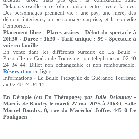
Delaunay oscille entre folie et raison, entre rires et larmes.
Des personnages prennent vie : une psy, une mère, des
démons intérieurs, un personnage surprise, et la comédie
l’emporte…
Placement libre - Places assises - Début du spectacle à
20h30 - Durée : 1h30 - Tarif unique : 5€ - Spectacle à
voir en famille
En vente dans les différents bureaux de La Baule -
Presqu'île de Guérande Tourisme, par téléphone au 02 40
24 34 44. Billet non échangeable et non remboursable.
Réservation
en ligne
Informations -
La Baule Presqu'île de Guérande Tourisme
au
02 40 24 34 44
En Dérapie (ou En Thérapage) p
ar Julie Delaunay
-
Mardis de Baudry le mardi 27 mai 2025 à 20h30,
Salle
Marcel Baudry,
8, rue du Maréchal Joffre, 44510 Le
Pouliguen