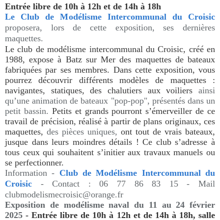
Entrée libre de 10h à 12h et de 14h à 18h
Le Club de Modélisme Intercommunal du Croisic
proposera, lors de cette exposition, ses dernières
maquettes.
Le club de modélisme intercommunal du Croisic, créé en
1988, expose à Batz sur Mer des maquettes de bateaux
fabriquées par ses membres. Dans cette exposition, vous
pourrez découvrir différents modèles de maquettes :
navigantes, statiques, des chalutiers aux voiliers
ainsi
qu’une animation de bateaux "pop-pop", présentés dans un
petit bassin.
Petits et grands pourront s’émerveiller de ce
travail de précision, réalisé à partir de plans originaux, ces
maquettes,
des pièces uniques,
ont tout de vrais bateaux,
jusque dans leurs moindres détails ! Ce club s’adresse à
tous ceux qui souhaitent s’initier aux travaux manuels ou
se perfectionner.
Information -
Club de Modélisme Intercommunal du
Croisic
- Contact : 06 77 86 83 15 - Mail
clubmodelismecroisic@orange.fr
Exposition
de modélisme naval du 11 au 24 février
2025
- Entrée libre de 10h à 12h et de 14h à 18h, salle