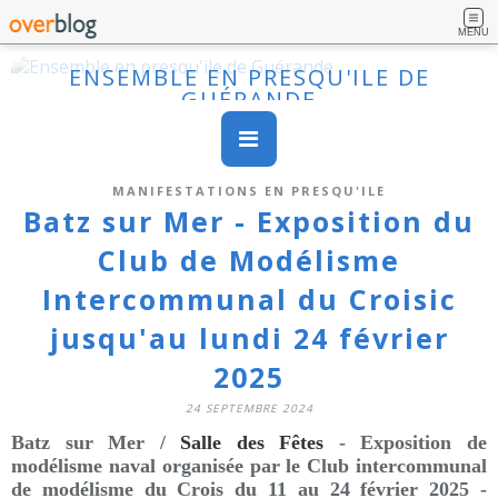
MENU
ENSEMBLE EN PRESQU'ILE DE
GUÉRANDE
MANIFESTATIONS EN PRESQU'ILE
Batz sur Mer - Exposition du
Club de Modélisme
Intercommunal du Croisic
jusqu'au lundi 24 février
2025
24 SEPTEMBRE 2024
Batz sur Mer /
Salle des Fêtes
- Exposition de
modélisme naval organisée par le Club intercommunal
de modélisme du Crois du 11 au 24 février 2025 -