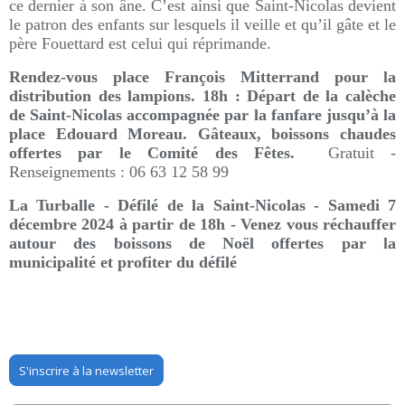
ce dernier à son âne. C’est ainsi que Saint-Nicolas devient
le patron des enfants sur lesquels il veille et qu’il gâte et le
père Fouettard est celui qui réprimande.
Rendez-vous place François Mitterrand pour la
distribution des lampions. 18h : Départ de la calèche
de Saint-Nicolas accompagnée par la fanfare jusqu’à la
place Edouard Moreau. Gâteaux, boissons chaudes
offertes par le Comité des Fêtes.
Gratuit -
Renseignements : 06 63 12 58 99
La Turballe - Défilé de la Saint-Nicolas - Samedi 7
décembre 2024 à partir de 18h -
Venez vous réchauffer
autour des boissons de Noël offertes par la
municipalité et profiter du défilé
S'inscrire à la newsletter