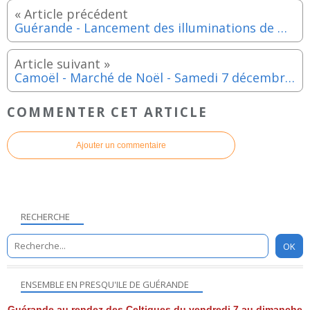
Guérande - Lancement des illuminations de Noël avec les poupées géantes de la Compagnie Transe Express le samedi 7 décembre 2024
Camoël - Marché de Noël - Samedi 7 décembre 2024
COMMENTER CET ARTICLE
Ajouter un commentaire
RECHERCHE
ENSEMBLE EN PRESQU'ILE DE GUÉRANDE
Guérande au rendez des Celtiques du vendredi 7 au dimanche