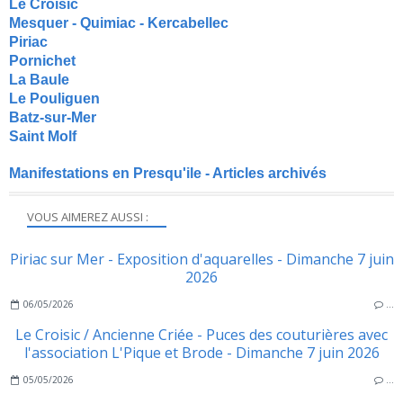
Le Croisic
Mesquer - Quimiac - Kercabellec
Piriac
Pornichet
La Baule
Le Pouliguen
Batz-sur-Mer
Saint Molf
Manifestations en Presqu'ile - Articles archivés
VOUS AIMEREZ AUSSI :
Piriac sur Mer - Exposition d'aquarelles - Dimanche 7 juin
2026
06/05/2026
…
Le Croisic / Ancienne Criée - Puces des couturières avec
l'association L'Pique et Brode - Dimanche 7 juin 2026
05/05/2026
…