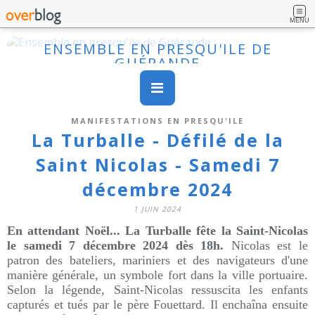
MENU
ENSEMBLE EN PRESQU'ILE DE
GUÉRANDE
MANIFESTATIONS EN PRESQU'ILE
La Turballe - Défilé de la
Saint Nicolas - Samedi 7
décembre 2024
1 JUIN 2024
En attendant Noël...
La Turballe fête la Saint-Nicolas
le samedi 7 décembre 2024 dès 18h.
Nicolas est le
patron des bateliers, mariniers et des navigateurs d'une
manière générale, un symbole fort dans la ville portuaire.
Selon la légende, Saint-Nicolas ressuscita les enfants
capturés et tués par le père Fouettard. Il enchaîna ensuite