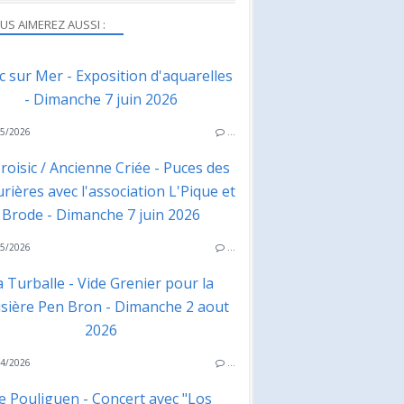
US AIMEREZ AUSSI :
ac sur Mer - Exposition d'aquarelles
- Dimanche 7 juin 2026
5/2026
…
roisic / Ancienne Criée - Puces des
rières avec l'association L'Pique et
Brode - Dimanche 7 juin 2026
5/2026
…
a Turballe - Vide Grenier pour la
isière Pen Bron - Dimanche 2 aout
2026
4/2026
…
e Pouliguen - Concert avec "Los