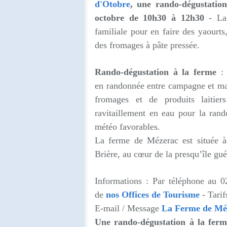
d'Otobre
,
une rando-dégustatio
octobre de 10h30 à 12h30
- La 
familiale pour en faire des yaourts
des fromages à pâte pressée.
Rando-dégustation à la ferme
:
en randonnée entre campagne et mar
fromages et de produits laitier
ravitaillement en eau pour la ran
météo favorables.
La ferme de Mézerac est située à
Brière, au cœur de la presqu’île gué
Informations : Par téléphone au 
de
nos Offices de Tourisme
- Tarif
E-mail / Message
La Ferme de Mé
Une rando-dégustation à la fer