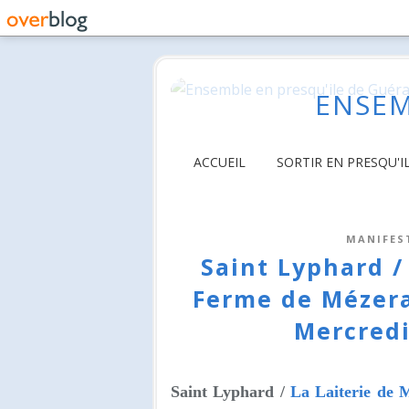
ENSEM
ACCUEIL
SORTIR EN PRESQU'I
MANIFES
Saint Lyphard /
Ferme de Mézera
Mercredi
Saint Lyphard /
La Laiterie de