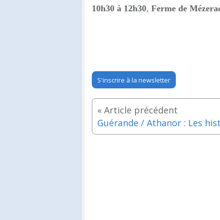
10h30 à 12h30
,
Ferme de Mézerac
S'inscrire à la newsletter