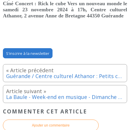
Ciné Concert : Rick le cube Vers un nouveau monde le
samedi 23 novembre 2024 à 17h,
Centre culturel
Athanor, 2 avenue Anne de Bretagne 44350 Guérande
S'inscrire à la newsletter
Guérande / Centre culturel Athanor : Petits contes d'hiver - Samedi 21 décembre 2024
La Baule - Week-end en musique - Dimanche 24 novembre 2024
COMMENTER CET ARTICLE
Ajouter un commentaire