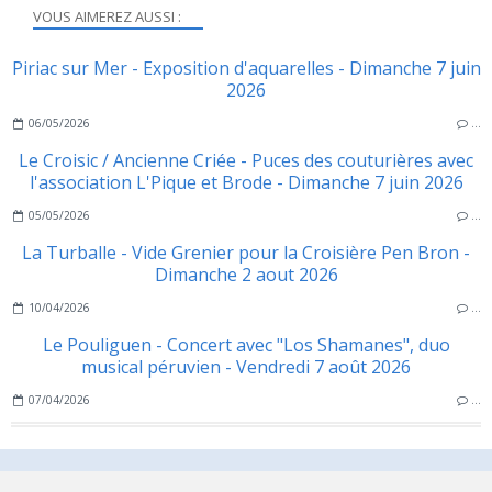
VOUS AIMEREZ AUSSI :
Piriac sur Mer - Exposition d'aquarelles - Dimanche 7 juin
2026
06/05/2026
…
Le Croisic / Ancienne Criée - Puces des couturières avec
l'association L'Pique et Brode - Dimanche 7 juin 2026
05/05/2026
…
La Turballe - Vide Grenier pour la Croisière Pen Bron -
Dimanche 2 aout 2026
10/04/2026
…
Le Pouliguen - Concert avec "Los Shamanes", duo
musical péruvien - Vendredi 7 août 2026
07/04/2026
…