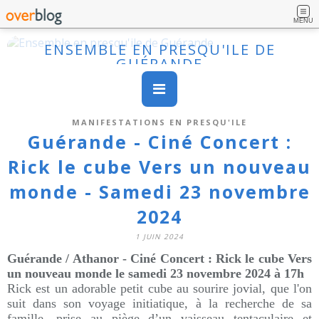
MENU
ENSEMBLE EN PRESQU'ILE DE
GUÉRANDE
MANIFESTATIONS EN PRESQU'ILE
Guérande - Ciné Concert :
Rick le cube Vers un nouveau
monde - Samedi 23 novembre
2024
1 JUIN 2024
Guérande / Athanor - Ciné Concert : Rick le cube Vers
un nouveau monde le samedi 23 novembre 2024
à 17h
Rick est un adorable petit cube au sourire jovial, que l'on
suit dans son voyage initiatique, à la recherche de sa
famille, prise au piège d’un vaisseau tentaculaire et