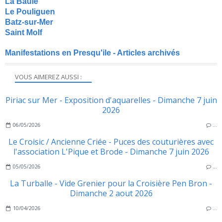
La Baule
Le Pouliguen
Batz-sur-Mer
Saint Molf
Manifestations en Presqu'ile - Articles archivés
VOUS AIMEREZ AUSSI :
Piriac sur Mer - Exposition d'aquarelles - Dimanche 7 juin
2026
06/05/2026
…
Le Croisic / Ancienne Criée - Puces des couturières avec
l'association L'Pique et Brode - Dimanche 7 juin 2026
05/05/2026
…
La Turballe - Vide Grenier pour la Croisière Pen Bron -
Dimanche 2 aout 2026
10/04/2026
…