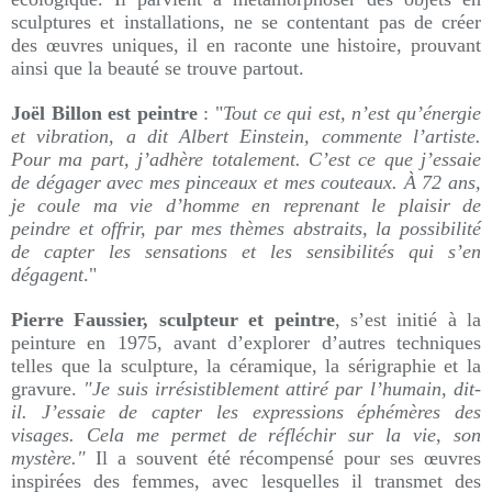
sculptures et installations, ne se contentant pas de créer
des œuvres uniques, il en raconte une histoire, prouvant
ainsi que la beauté se trouve partout.
Joël Billon est peintre
: "
Tout ce qui est, n’est qu’énergie
et vibration, a dit Albert Einstein, commente l’artiste.
Pour ma part, j’adhère totalement. C’est ce que j’essaie
de dégager avec mes pinceaux et mes couteaux. À 72 ans,
je coule ma vie d’homme en reprenant le plaisir de
peindre et offrir, par mes thèmes abstraits, la possibilité
de capter les sensations et les sensibilités qui s’en
dégagent
."
Pierre Faussier, sculpteur et peintre
, s’est initié à la
peinture en 1975, avant d’explorer d’autres techniques
telles que la sculpture, la céramique, la sérigraphie et la
gravure.
"Je suis irrésistiblement attiré par l’humain, dit-
il. J’essaie de capter les expressions éphémères des
visages. Cela me permet de réfléchir sur la vie, son
mystère."
Il a souvent été récompensé pour ses œuvres
inspirées des femmes, avec lesquelles il transmet des