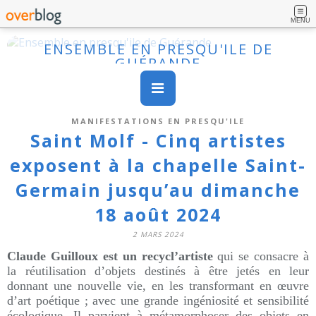
MENU
ENSEMBLE EN PRESQU'ILE DE
GUÉRANDE
MANIFESTATIONS EN PRESQU'ILE
Saint Molf - Cinq artistes
exposent à la chapelle Saint-
Germain jusqu’au dimanche
18 août 2024
2 MARS 2024
Claude Guilloux est un recycl’artiste
qui se consacre à
la réutilisation d’objets destinés à être jetés en leur
donnant une nouvelle vie, en les transformant en œuvre
d’art poétique ; avec une grande ingéniosité et sensibilité
écologique. Il parvient à métamorphoser des objets en