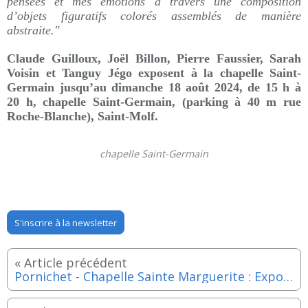
pensées et mes émotions à travers une composition
d’objets figuratifs colorés assemblés de manière
abstraite."
Claude Guilloux, Joël Billon,
Pierre Faussier, Sarah
Voisin et Tanguy Jégo
exposent à la chapelle Saint-
Germain jusqu’au dimanche 18 août 2024, de 15 h à
20 h, chapelle Saint-Germain, (parking à 40 m rue
Roche-Blanche), Saint-Molf.
chapelle Saint-Germain
S'inscrire à la newsletter
Pornichet - Chapelle Sainte Marguerite : Exposition Mona et Pierre Faussier du lundi 12 au dimanche 18 août 2024