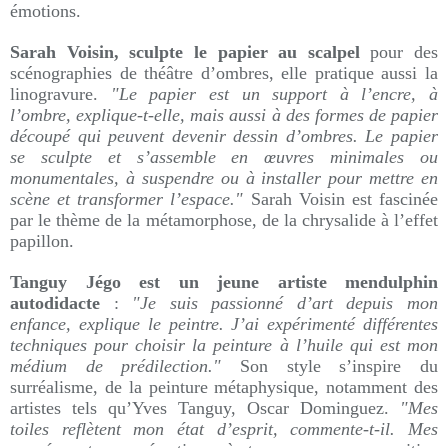
émotions.
Sarah Voisin, sculpte le papier au scalpel
pour des
scénographies de théâtre d’ombres, elle pratique aussi la
linogravure.
"Le papier est un support à l’encre, à
l’ombre, explique-t-elle, mais aussi à des formes de papier
découpé qui peuvent devenir dessin d’ombres. Le papier
se sculpte et s’assemble en œuvres minimales ou
monumentales, à suspendre ou à installer pour mettre en
scène et transformer l’espace."
Sarah Voisin est fascinée
par le thème de la métamorphose, de la chrysalide à l’effet
papillon.
Tanguy Jégo est un jeune artiste mendulphin
autodidacte
:
"Je suis passionné d’art depuis mon
enfance, explique le peintre. J’ai expérimenté différentes
techniques pour choisir la peinture à l’huile qui est mon
médium de prédilection."
Son style s’inspire du
surréalisme, de la peinture métaphysique, notamment des
artistes tels qu’Yves Tanguy, Oscar Dominguez.
"Mes
toiles reflètent mon état d’esprit, commente-t-il. Mes