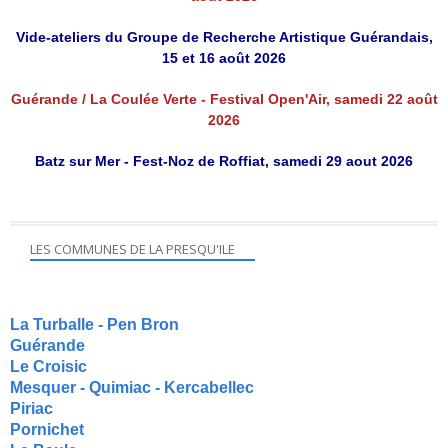
Vide-ateliers du Groupe de Recherche Artistique Guérandais,
15 et 16 août 2026
Guérande / La Coulée Verte - Festival Open'Air, samedi 22 août
2026
Batz sur Mer - Fest-Noz de Roffiat, samedi 29 aout 2026
LES COMMUNES DE LA PRESQU'ILE
La Turballe - Pen Bron
Guérande
Le Croisic
Mesquer - Quimiac - Kercabellec
Piriac
Pornichet