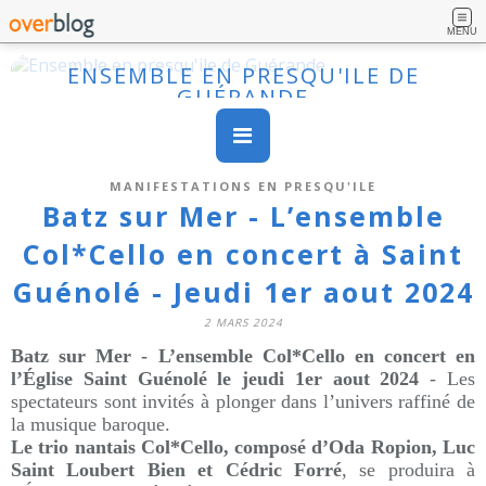
MENU
ENSEMBLE EN PRESQU'ILE DE
GUÉRANDE
MANIFESTATIONS EN PRESQU'ILE
Batz sur Mer - L’ensemble
Col*Cello en concert à Saint
Guénolé - Jeudi 1er aout 2024
2 MARS 2024
Batz sur Mer - L’ensemble Col*Cello en concert en
l’Église Saint Guénolé le jeudi 1er aout 2024
- Les
spectateurs sont invités à plonger dans l’univers raffiné de
la musique baroque.
Le trio nantais Col*Cello, composé d’Oda Ropion, Luc
Saint Loubert Bien et Cédric Forré
, se produira à