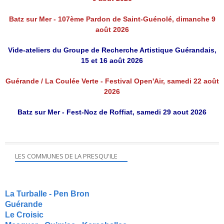
Batz sur Mer - 107ème Pardon de Saint-Guénolé, dimanche 9
août 2026
Vide-ateliers du Groupe de Recherche Artistique Guérandais,
15 et 16 août 2026
Guérande / La Coulée Verte - Festival Open'Air, samedi 22 août
2026
Batz sur Mer - Fest-Noz de Roffiat, samedi 29 aout 2026
LES COMMUNES DE LA PRESQU'ILE
La Turballe - Pen Bron
Guérande
Le Croisic