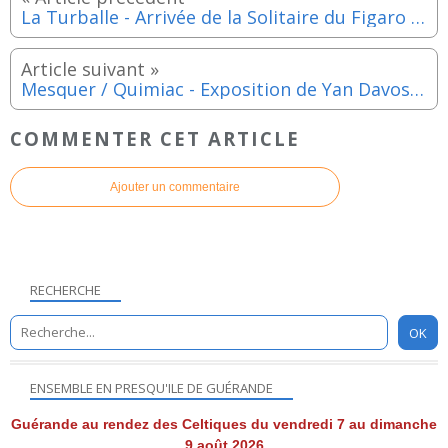
La Turballe - Arrivée de la Solitaire du Figaro jusqu'au dimanche 15 septembre 2024
Mesquer / Quimiac - Exposition de Yan Davos à la Poissonnerie du vendredi 19 juillet au jeudi 1er août 2024
COMMENTER CET ARTICLE
Ajouter un commentaire
RECHERCHE
ENSEMBLE EN PRESQU'ILE DE GUÉRANDE
Guérande au rendez des Celtiques du vendredi 7 au dimanche
9 août 2026