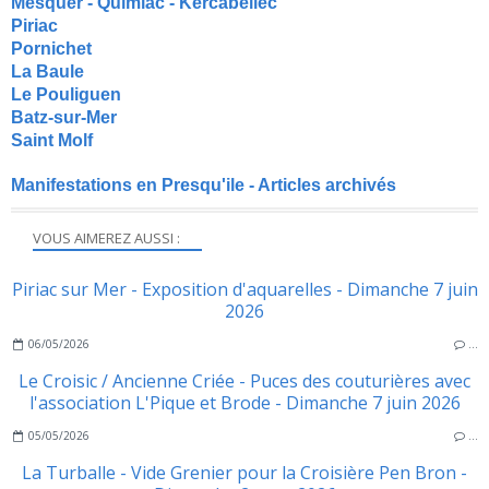
Mesquer - Quimiac - Kercabellec
Piriac
Pornichet
La Baule
Le Pouliguen
Batz-sur-Mer
Saint Molf
Manifestations en Presqu'ile - Articles archivés
VOUS AIMEREZ AUSSI :
Piriac sur Mer - Exposition d'aquarelles - Dimanche 7 juin
2026
06/05/2026
…
Le Croisic / Ancienne Criée - Puces des couturières avec
l'association L'Pique et Brode - Dimanche 7 juin 2026
05/05/2026
…
La Turballe - Vide Grenier pour la Croisière Pen Bron -