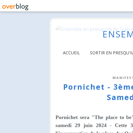
ENSEM
ACCUEIL
SORTIR EN PRESQU'I
MANIFES
Pornichet - 3ème
Samed
Pornichet sera "The place to be
samedi 29 juin 2024
-
Cette 