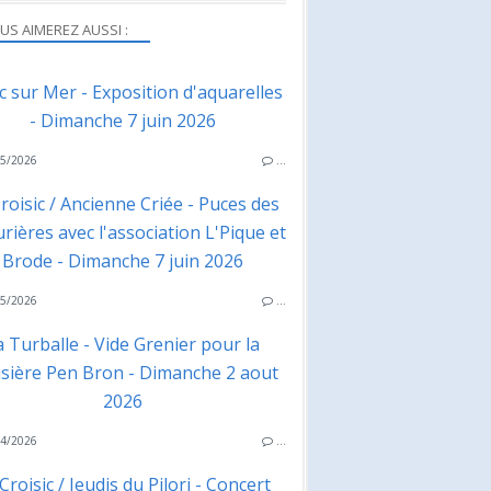
US AIMEREZ AUSSI :
ac sur Mer - Exposition d'aquarelles
- Dimanche 7 juin 2026
5/2026
…
roisic / Ancienne Criée - Puces des
rières avec l'association L'Pique et
Brode - Dimanche 7 juin 2026
5/2026
…
a Turballe - Vide Grenier pour la
isière Pen Bron - Dimanche 2 aout
2026
4/2026
…
Croisic / Jeudis du Pilori - Concert