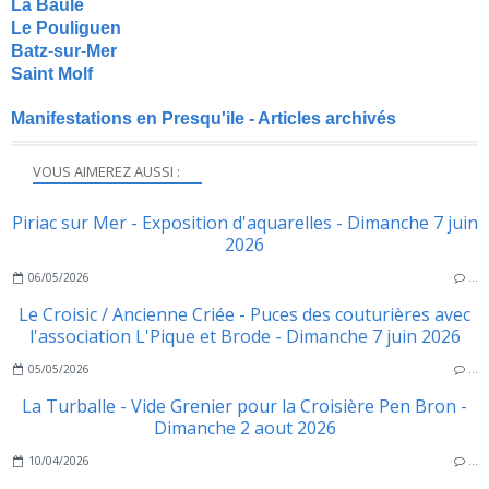
La Baule
Le Pouliguen
Batz-sur-Mer
Saint Molf
Manifestations en Presqu'ile - Articles archivés
VOUS AIMEREZ AUSSI :
Piriac sur Mer - Exposition d'aquarelles - Dimanche 7 juin
2026
06/05/2026
…
Le Croisic / Ancienne Criée - Puces des couturières avec
l'association L'Pique et Brode - Dimanche 7 juin 2026
05/05/2026
…
La Turballe - Vide Grenier pour la Croisière Pen Bron -
Dimanche 2 aout 2026
10/04/2026
…