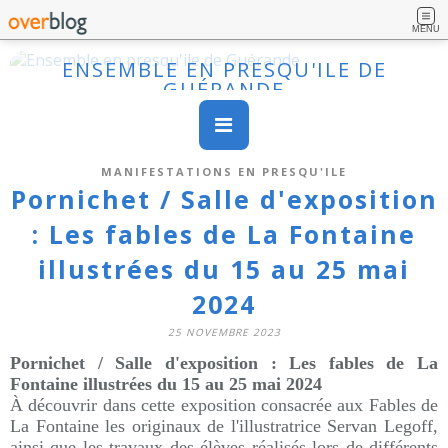
MENU
ENSEMBLE EN PRESQU'ILE DE
GUÉRANDE
MANIFESTATIONS EN PRESQU'ILE
Pornichet / Salle d'exposition
: Les fables de La Fontaine
illustrées du 15 au 25 mai
2024
25 NOVEMBRE 2023
Pornichet / Salle d'exposition :
Les fables de La
Fontaine illustrées
du 15 au 25 mai 2024
À découvrir dans cette exposition consacrée aux Fables de
La Fontaine les originaux de l'illustratrice Servan Legoff,
ainsi que les travaux des élèves réalisés lors de différents