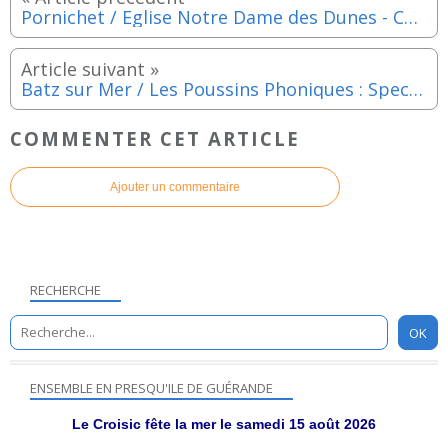
Pornichet / Eglise Notre Dame des Dunes - Concert du quatuor de guitares Neptunium - Dimanche 21 juillet 2024
Batz sur Mer / Les Poussins Phoniques : Spectacle éducatif et divertissant pour le "jaune public" - Mercredi 24 juillet 2024
COMMENTER CET ARTICLE
Ajouter un commentaire
RECHERCHE
ENSEMBLE EN PRESQU'ILE DE GUÉRANDE
Le Croisic fête la mer le samedi 15 août 2026