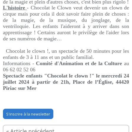
de la magie et plein d'autres choses, c'est bien plus rigolo !
L'histoire
- Chocolat le Clown veut devenir un clown de
cirque mais pour cela il doit savoir faire plein de choses :
de la magie, de la musique, du jonglage, de la
ventriloquie. Les enfants l'aideront à y arriver dans son
apprentissage ! Certains auront le privilège de l'aider lors
de ses numéros de magie…
Chocolat le clown !, un spectacle de 50 minutes pour les
enfants de 3 à 11 ans et un public familial.
Informations -
Comité d'Animation et de la Culture
au
06 62 02 52 06
Spectacle enfants "Chocolat le clown !" le mercredi 24
juillet 2024 à partir de 21h,
Place de l’Église,
44420
Piriac sur Mer
S'inscrire à la newsletter