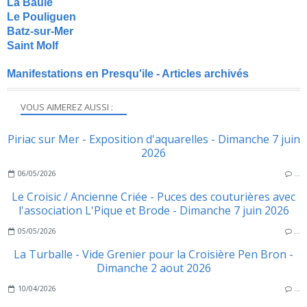
La Baule
Le Pouliguen
Batz-sur-Mer
Saint Molf
Manifestations en Presqu'ile - Articles archivés
VOUS AIMEREZ AUSSI :
Piriac sur Mer - Exposition d'aquarelles - Dimanche 7 juin
2026
06/05/2026
…
Le Croisic / Ancienne Criée - Puces des couturières avec
l'association L'Pique et Brode - Dimanche 7 juin 2026
05/05/2026
…
La Turballe - Vide Grenier pour la Croisière Pen Bron -
Dimanche 2 aout 2026
10/04/2026
…