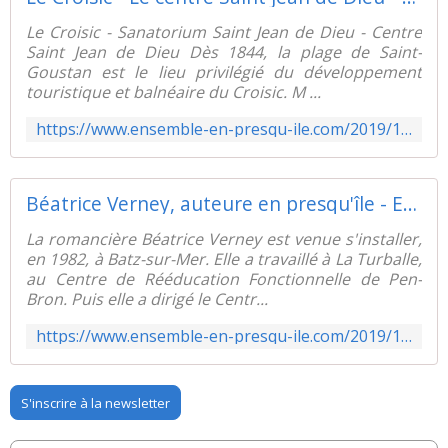
Le Croisic - Sanatorium Saint Jean de Dieu - Centre
Saint Jean de Dieu Dès 1844, la plage de Saint-
Goustan est le lieu privilégié du développement
touristique et balnéaire du Croisic. M ...
https://www.ensemble-en-presqu-ile.com/2019/10/le-croisic-le-centre-saint-jean-de-dieu.html
Béatrice Verney, auteure en presqu'île - Ensemble en presqu'ile de Guérande
La romancière Béatrice Verney est venue s'installer,
en 1982, à Batz-sur-Mer. Elle a travaillé à La Turballe,
au Centre de Rééducation Fonctionnelle de Pen-
Bron. Puis elle a dirigé le Centr...
https://www.ensemble-en-presqu-ile.com/2019/10/beatrice-verney-auteure-en-presqu-ile.html
S'inscrire à la newsletter