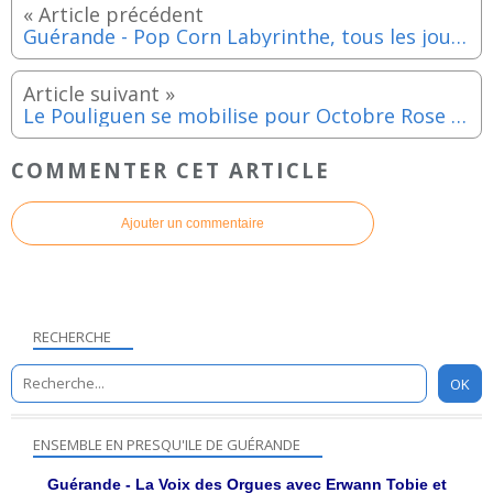
Guérande - Pop Corn Labyrinthe, tous les jours une aventure en pleine nature - Aout 2024
Le Pouliguen se mobilise pour Octobre Rose - Dimanche 6 octobre 2024
COMMENTER CET ARTICLE
Ajouter un commentaire
RECHERCHE
ENSEMBLE EN PRESQU'ILE DE GUÉRANDE
Guérande - La Voix des Orgues avec Erwann Tobie et