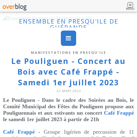
MENU
ENSEMBLE EN PRESQU'ILE DE
GUÉRANDE
MANIFESTATIONS EN PRESQU'ILE
Le Pouliguen - Concert au
Bois avec Café Frappé -
Samedi 1er juillet 2023
22 MARS 2023
Le Pouliguen - Dans le cadre des Soirées au Bois, le
Comité Municipal des Fêtes du Pouliguen propose aux
Pouliguennais et aux estivants un concert
Café Frappé
le samedi 1er juillet 2023 à partir de 21h
Café Frappé
-
Groupe ligérien de percussion de 11