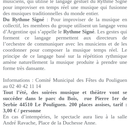
musiciens, qui utilise le langage gestuel du Rythme Signé
pour improviser en temps réel une musique qui fusionne
des musiques traditionnelles du monde entier.
Du Rythme Signé
: Pour improviser de la musique en
collectif, les membres du groupe utilisent un langage venu
d’Argentine qui s’appelle le
Rythme Signé
. Les gestes qui
forment ce langage permettent aux directeurs de
l’orchestre de communiquer avec les musiciens et de les
coordonner pour composer la musique temps réel. Le
principe de ce langage basé sur la répétition rythmique
amène naturellement la musique produite à prendre une
forme très dansante.
Informations : Comité Municipal des Fêtes du Pouliguen
au 02 40 42 11 14
Tout l’été, des soirées musique et théâtre vont se
succéder dans le parc du Bois, rue Pierre 1er de
Serbie 44510 Le Pouliguen. 200 places assises, tarif :
3,00 € / personne
En cas d’intempéries, le spectacle aura lieu à la salle
André Ravache, Place de la Duchesse Anne.