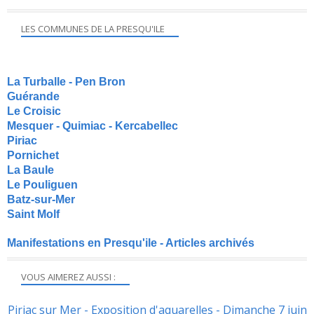
LES COMMUNES DE LA PRESQU'ILE
La Turballe - Pen Bron
Guérande
Le Croisic
Mesquer - Quimiac - Kercabellec
Piriac
Pornichet
La Baule
Le Pouliguen
Batz-sur-Mer
Saint Molf
Manifestations en Presqu'ile - Articles archivés
VOUS AIMEREZ AUSSI :
Piriac sur Mer - Exposition d'aquarelles - Dimanche 7 juin