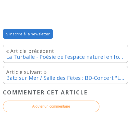
S'inscrire à la newsletter
La Turballe - Poésie de l’espace naturel en forêt de Pen Bron - Samedi 10 et dimanche 11 juin 2023
Batz sur Mer / Salle des Fêtes : BD-Concert "L'homme montagne" - Samedi 10 juin 2023
COMMENTER CET ARTICLE
Ajouter un commentaire