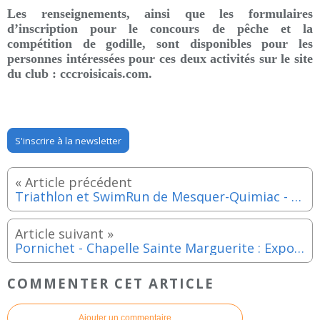
Les renseignements, ainsi que les formulaires
d’inscription pour le concours de pêche et la
compétition de godille, sont disponibles pour les
personnes intéressées pour ces deux activités sur le site
du club : cccroisicais.com.
S'inscrire à la newsletter
Triathlon et SwimRun de Mesquer-Quimiac - Samedi 3 et dimanche 4 juin 2023
Pornichet - Chapelle Sainte Marguerite : Exposition de Martine Le Bidan du 29 mai au 4 juin 2023
COMMENTER CET ARTICLE
Ajouter un commentaire