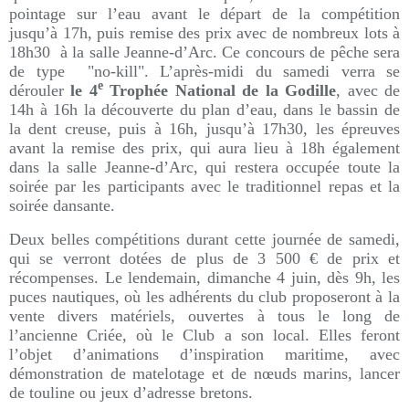
pointage sur l’eau avant le départ de la compétition
jusqu’à 17h, puis remise des prix avec de nombreux lots à
18h30 à la salle Jeanne-d’Arc. Ce concours de pêche sera
de type "no-kill". L’après-midi du samedi verra se
e
dérouler
le 4
Trophée National de la Godille
, avec de
14h à 16h la découverte du plan d’eau, dans le bassin de
la dent creuse, puis à 16h, jusqu’à 17h30, les épreuves
avant la remise des prix, qui aura lieu à 18h également
dans la salle Jeanne-d’Arc, qui restera occupée toute la
soirée par les participants avec le traditionnel repas et la
soirée dansante.
Deux belles compétitions durant cette journée de samedi,
qui se verront dotées de plus de 3 500 € de prix et
récompenses. Le lendemain, dimanche 4 juin, dès 9h, les
puces nautiques, où les adhérents du club proposeront à la
vente divers matériels, ouvertes à tous le long de
l’ancienne Criée, où le Club a son local. Elles feront
l’objet d’animations d’inspiration maritime, avec
démonstration de matelotage et de nœuds marins, lancer
de touline ou jeux d’adresse bretons.