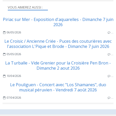
VOUS AIMEREZ AUSSI :
Piriac sur Mer - Exposition d'aquarelles - Dimanche 7 juin
2026
06/05/2026
…
Le Croisic / Ancienne Criée - Puces des couturières avec
l'association L'Pique et Brode - Dimanche 7 juin 2026
05/05/2026
…
La Turballe - Vide Grenier pour la Croisière Pen Bron -
Dimanche 2 aout 2026
10/04/2026
…
Le Pouliguen - Concert avec "Los Shamanes", duo
musical péruvien - Vendredi 7 août 2026
07/04/2026
…