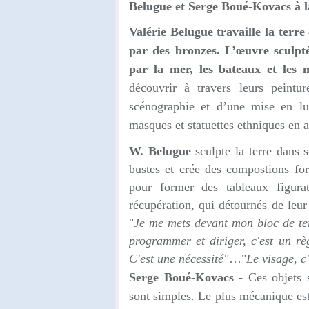
Belugue et Serge Boué-Kovacs à 
Valérie Belugue travaille la terr
par des bronzes. L’œuvre sculpt
par la mer, les bateaux et les 
découvrir à travers leurs peintur
scénographie et d’une mise en lu
masques et statuettes ethniques en 
W. Belugue
sculpte la terre dans s
bustes et crée des compostions for
pour former des tableaux figurat
récupération, qui détournés de leu
"
Je me mets devant mon bloc de terre
programmer et diriger, c'est un rè
C'est une nécessité"
…"
Le visage, c'
Serge Boué-Kovacs
- Ces objets s
sont simples. Le plus mécanique est