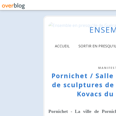
ENSEM
ACCUEIL
SORTIR EN PRESQU'I
MANIFES
Pornichet / Salle
de sculptures de
Kovacs du 
Pornichet - La ville de Pornic