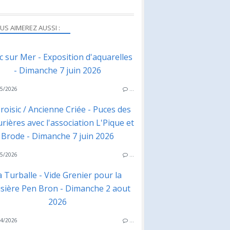
US AIMEREZ AUSSI :
ac sur Mer - Exposition d'aquarelles
- Dimanche 7 juin 2026
5/2026
…
roisic / Ancienne Criée - Puces des
rières avec l'association L'Pique et
Brode - Dimanche 7 juin 2026
5/2026
…
a Turballe - Vide Grenier pour la
isière Pen Bron - Dimanche 2 aout
2026
4/2026
…