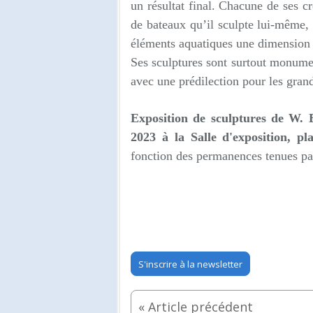
un résultat final. Chacune de ses c
de bateaux qu’il sculpte lui-même, 
éléments aquatiques une dimension 
Ses sculptures sont surtout monumen
avec une prédilection pour les gran
Exposition de sculptures de W.
2023 à la Salle d'exposition, p
fonction des permanences tenues par 
S'inscrire à la newsletter