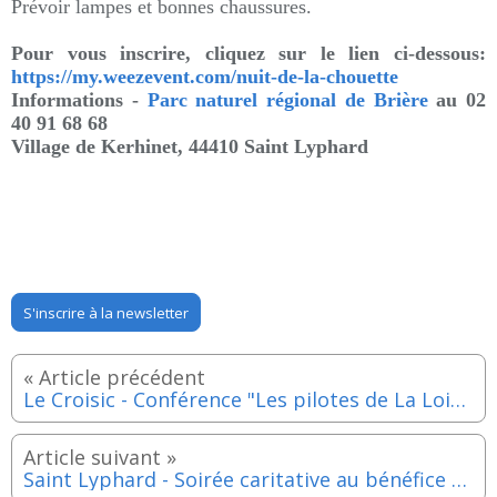
Prévoir lampes et bonnes chaussures.
Pour vous inscrire, cliquez sur le lien ci-dessous:
https://my.weezevent.com/nuit-de-la-chouette
Informations -
Parc naturel régional de Brière
au 02
40 91 68 68
Village de Kerhinet, 44410 Saint Lyphard
S'inscrire à la newsletter
Le Croisic - Conférence "Les pilotes de La Loire"- Hier, aujourd'hui, demain - Jeudi 30 mars 2023
Saint Lyphard - Soirée caritative au bénéfice de l'association "Univers-Sel" - Jeudi 9 mars 2023