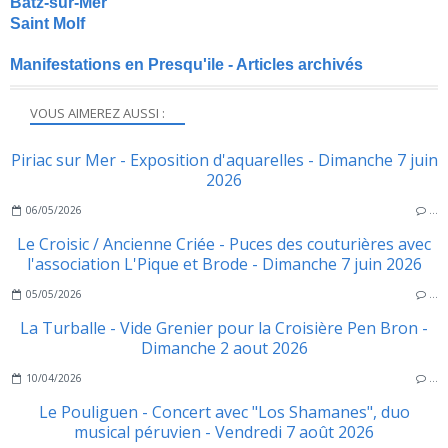
Batz-sur-Mer
Saint Molf
Manifestations en Presqu'ile - Articles archivés
VOUS AIMEREZ AUSSI :
Piriac sur Mer - Exposition d'aquarelles - Dimanche 7 juin
2026
06/05/2026
…
Le Croisic / Ancienne Criée - Puces des couturières avec
l'association L'Pique et Brode - Dimanche 7 juin 2026
05/05/2026
…
La Turballe - Vide Grenier pour la Croisière Pen Bron -
Dimanche 2 aout 2026
10/04/2026
…
Le Pouliguen - Concert avec "Los Shamanes", duo
musical péruvien - Vendredi 7 août 2026