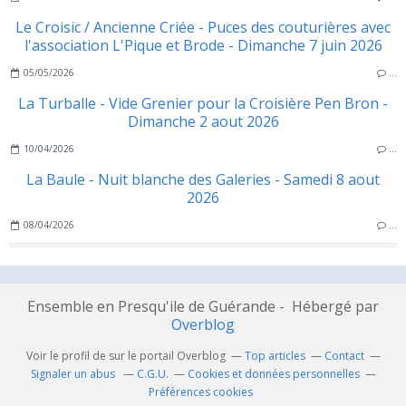
Le Croisic / Ancienne Criée - Puces des couturières avec
l'association L'Pique et Brode - Dimanche 7 juin 2026
05/05/2026
…
La Turballe - Vide Grenier pour la Croisière Pen Bron -
Dimanche 2 aout 2026
10/04/2026
…
La Baule - Nuit blanche des Galeries - Samedi 8 aout
2026
08/04/2026
…
Ensemble en Presqu'ile de Guérande - Hébergé par
Overblog
Voir le profil de
sur le portail Overblog
Top articles
Contact
Signaler un abus
C.G.U.
Cookies et données personnelles
Préférences cookies