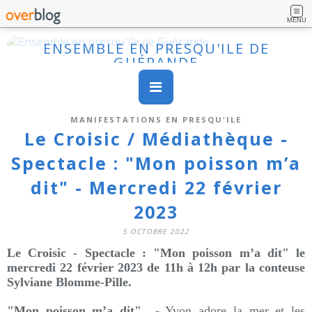
MENU
ENSEMBLE EN PRESQU'ILE DE
GUÉRANDE
MANIFESTATIONS EN PRESQU'ILE
Le Croisic / Médiathèque -
Spectacle : "Mon poisson m’a
dit" - Mercredi 22 février
2023
5 OCTOBRE 2022
Le Croisic - Spectacle : "Mon poisson m’a dit" le
mercredi 22 février 2023 de 11h à 12h par la conteuse
Sylviane Blomme-Pille.
"Mon poisson m’a dit"
- Yvon adore la mer et les