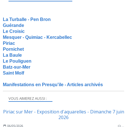
La Turballe - Pen Bron
Guérande
Le Croisic
Mesquer - Quimiac - Kercabellec
Piriac
Pornichet
La Baule
Le Pouliguen
Batz-sur-Mer
Saint Molf
Manifestations en Presqu'ile - Articles archivés
VOUS AIMEREZ AUSSI :
Piriac sur Mer - Exposition d'aquarelles - Dimanche 7 juin
2026
06/05/2026
…