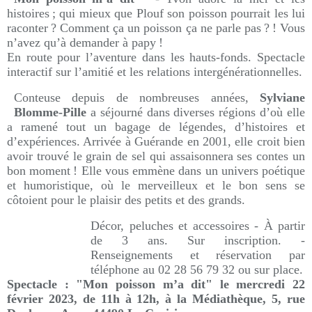
histoires ; qui mieux que Plouf son poisson pourrait les lui
raconter ? Comment ça un poisson ça ne parle pas ? ! Vous
n’avez qu’à demander à papy !
En route pour l’aventure dans les hauts-fonds.
Spectacle
interactif sur l’amitié et les relations intergénérationnelles.
Conteuse depuis de nombreuses années,
Sylviane
Blomme-Pille
a séjourné dans diverses régions d’où elle
a ramené tout un bagage de légendes, d’histoires et
d’expériences. Arrivée à Guérande en 2001, elle croit bien
avoir trouvé le grain de sel qui assaisonnera ses contes un
bon moment ! Elle vous emmène dans un univers poétique
et humoristique, où le merveilleux et le bon sens se
côtoient pour le plaisir des petits et des grands.
Décor, peluches et accessoires - À partir
de 3 ans. Sur inscription. -
Renseignements et réservation par
téléphone au 02 28 56 79 32 ou sur place.
Spectacle : "Mon poisson m’a dit" le mercredi 22
février 2023, de 11h à 12h,
à la Médiathèque, 5, rue