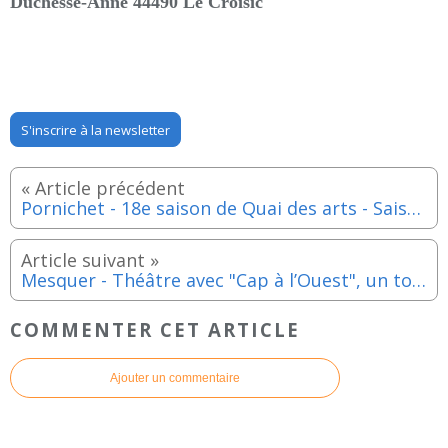
Duchesse-Anne 44490 Le Croisic
S'inscrire à la newsletter
Pornichet - 18e saison de Quai des arts - Saison 2022-23
Mesquer - Théâtre avec "Cap à l’Ouest", un tour de la Bretagne en spectacle - Samedi 11 février 2023
COMMENTER CET ARTICLE
Ajouter un commentaire