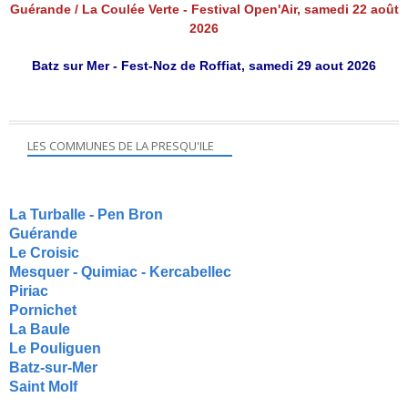
Guérande / La Coulée Verte - Festival Open'Air, samedi 22 août
2026
Batz sur Mer - Fest-Noz de Roffiat, samedi 29 aout 2026
LES COMMUNES DE LA PRESQU'ILE
La Turballe - Pen Bron
Guérande
Le Croisic
Mesquer - Quimiac - Kercabellec
Piriac
Pornichet
La Baule
Le Pouliguen
Batz-sur-Mer
Saint Molf