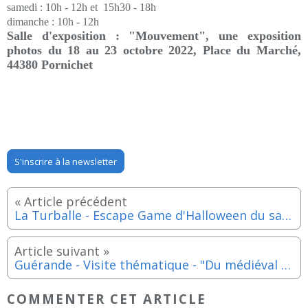
samedi :
10h - 12h et
15h30 - 18h
dimanche :
10h - 12h
Salle d'exposition : "Mouvement", une exposition
photos du 18 au 23 octobre 2022,
Place du Marché,
44380 Pornichet
S'inscrire à la newsletter
La Turballe - Escape Game d'Halloween du samedi 22 au lundi 31 octobre 2022
Guérande - Visite thématique - "Du médiéval au contemporain : l'évolution d'une architecture" - Dimanche 16 octobre 2022
COMMENTER CET ARTICLE