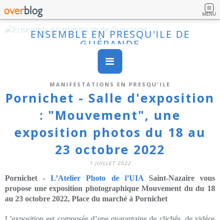
MENU
ENSEMBLE EN PRESQU'ILE DE
GUÉRANDE
MANIFESTATIONS EN PRESQU'ILE
Pornichet - Salle d'exposition
: "Mouvement", une
exposition photos du 18 au
23 octobre 2022
1 JUILLET 2022
Pornichet -
L’Atelier Photo de l’UIA
Saint-Nazaire vous
propose une exposition photographique Mouvement du du 18
au 23 octobre 2022, Place du marché à Pornichet
L’exposition est composée d’une quarantaine de clichés, de vidéos