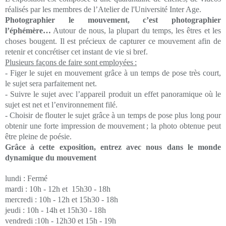
réalisés par les membres de l’Atelier de l'Université Inter Age.
Photographier le mouvement, c’est photographier
l’éphémère…
Autour de nous, la plupart du temps, les êtres et les
choses bougent. Il est précieux de capturer ce mouvement afin de
retenir et concrétiser cet instant de vie si bref.
Plusieurs façons de faire sont employées :
- Figer le sujet en mouvement grâce à un temps de pose très court,
le sujet sera parfaitement net.
- Suivre le sujet avec l’appareil produit un effet panoramique où le
sujet est net et l’environnement filé.
- Choisir de flouter le sujet grâce à un temps de pose plus long pour
obtenir une forte impression de mouvement ; la photo obtenue peut
être pleine de poésie.
Grâce à cette exposition, entrez avec nous dans le monde
dynamique du mouvement
lundi :
Fermé
mardi :
10h - 12h et
15h30 - 18h
mercredi :
10h - 12h et
15h30 - 18h
jeudi :
10h - 14h
et 15h30 - 18h
vendredi :
10h - 12h30
et 15h - 19h