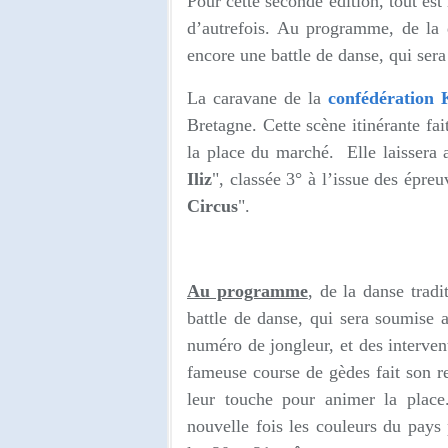
Pour cette seconde édition, tout es
d’autrefois. Au programme, de la 
encore une battle de danse, qui ser
La caravane de la
confédération 
Bretagne. Cette scène itinérante fai
la place du marché. Elle laissera a
Iliz
", classée 3° à l’issue des épreu
Circus
".
Au programme
, de la danse trad
battle de danse, qui sera soumise 
numéro de jongleur, et des interven
fameuse course de gèdes fait son re
leur touche pour animer la place.
nouvelle fois les couleurs du pays