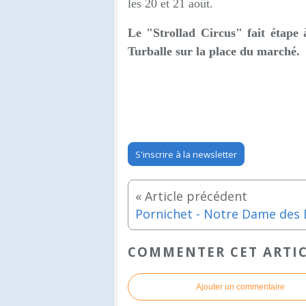
les 20 et 21 août.
Le "Strollad Circus" fait étape 
Turballe sur la place du marché.
S'inscrire à la newsletter
COMMENTER CET ARTI
Ajouter un commentaire