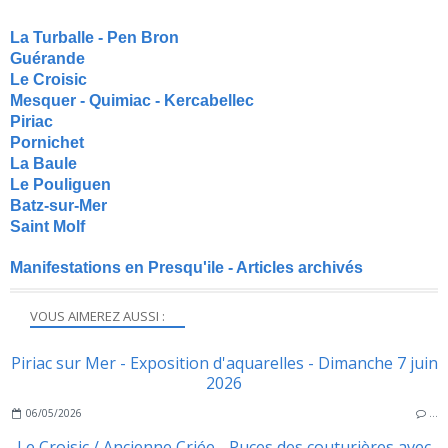
La Turballe - Pen Bron
Guérande
Le Croisic
Mesquer - Quimiac - Kercabellec
Piriac
Pornichet
La Baule
Le Pouliguen
Batz-sur-Mer
Saint Molf
Manifestations en Presqu'ile - Articles archivés
VOUS AIMEREZ AUSSI :
Piriac sur Mer - Exposition d'aquarelles - Dimanche 7 juin
2026
06/05/2026
…
Le Croisic / Ancienne Criée - Puces des couturières avec