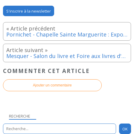
S'inscrire à la newsletter
Pornichet - Chapelle Sainte Marguerite : Exposition de Jacqueline Retif et Christian Valette du 4 au 10 juillet 2022
Mesquer - Salon du livre et Foire aux livres d'occasion - Dimanche 31 juillet 2022
COMMENTER CET ARTICLE
Ajouter un commentaire
RECHERCHE