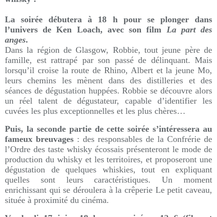
La soirée débutera à 18 h pour se plonger dans
l’univers de Ken Loach, avec son film
La part des
anges
.
Dans la région de Glasgow, Robbie, tout jeune père de
famille, est rattrapé par son passé de délinquant. Mais
lorsqu’il croise la route de Rhino, Albert et la jeune Mo,
leurs chemins les mènent dans des distilleries et des
séances de dégustation huppées. Robbie se découvre alors
un réel talent de dégustateur, capable d’identifier les
cuvées les plus exceptionnelles et les plus chères…
Puis, la seconde partie de cette soirée s’intéressera au
fameux breuvages
: des responsables de la Confrérie de
l’Ordre des taste whisky écossais présenteront le mode de
production du whisky et les territoires, et proposeront une
dégustation de quelques whiskies, tout en expliquant
quelles sont leurs caractéristiques. Un moment
enrichissant qui se déroulera à la crêperie Le petit caveau,
située à proximité du cinéma.