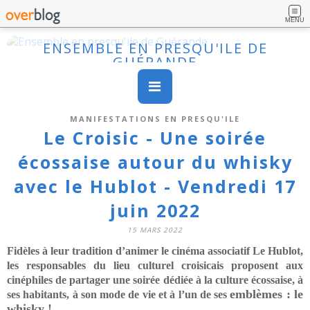
MENU
ENSEMBLE EN PRESQU'ILE DE
GUÉRANDE
MANIFESTATIONS EN PRESQU'ILE
Le Croisic - Une soirée
écossaise autour du whisky
avec le Hublot - Vendredi 17
juin 2022
15 MARS 2022
Fidèles à leur tradition d’animer le cinéma associatif Le Hublot,
les responsables du lieu culturel croisicais proposent aux
cinéphiles de partager une soirée dédiée à la culture écossaise, à
emblèmes : le
ses habitants, à son mode de vie et à l’un de ses
whisky !