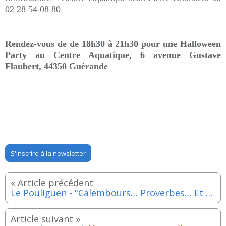
02 28 54 08 80
Rendez-vous de de 18h30 à 21h30 pour une Halloween
Party au Centre Aquatique, 6 avenue Gustave
Flaubert, 44350 Guérande
S'inscrire à la newsletter
Le Pouliguen - "Calembours… Proverbes… Et autres divertissements" de René Dassonville