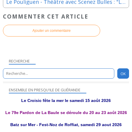
Le Pouliguen - Théâtre avec Scenez Bulles : "Les Sous de Bruxelles" - 19, 20, 21, 26 et 27 novembre 2021
COMMENTER CET ARTICLE
Ajouter un commentaire
RECHERCHE
ENSEMBLE EN PRESQU'ILE DE GUÉRANDE
Le Croisic fête la mer le samedi 15 août 2026
Le 79e Pardon de La Baule se déroule du 20 au 23 août 2026
Batz sur Mer - Fest-Noz de Roffiat, samedi 29 aout 2026