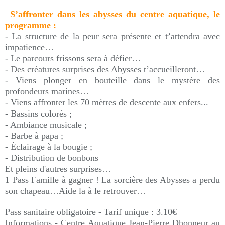
S’affronter dans les abysses du centre aquatique, le
programme :
- La structure de la peur sera présente et t’attendra avec
impatience…
- Le parcours frissons sera à défier…
- Des créatures surprises des Abysses t’accueilleront…
- Viens plonger en bouteille dans le mystère des
profondeurs marines…
- Viens affronter les 70 mètres de descente aux enfers...
- Bassins colorés ;
- Ambiance musicale ;
- Barbe à papa ;
- Éclairage à la bougie ;
- Distribution de bonbons
Et pleins d'autres surprises…
1 Pass Famille à gagner ! La sorcière des Abysses a perdu
son chapeau…Aide la à le retrouver…
Pass sanitaire obligatoire - Tarif unique : 3.10€
Informations - Centre Aquatique Jean-Pierre Dhonneur au