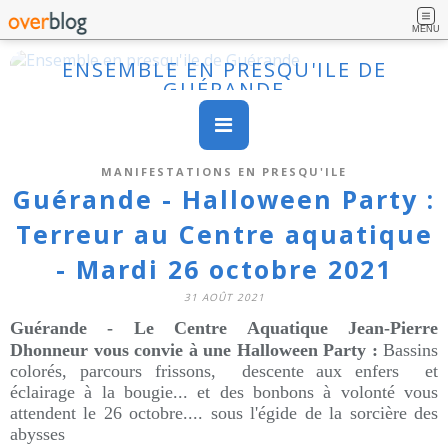
MENU
ENSEMBLE EN PRESQU'ILE DE
GUÉRANDE
MANIFESTATIONS EN PRESQU'ILE
Guérande - Halloween Party :
Terreur au Centre aquatique
- Mardi 26 octobre 2021
31 AOÛT 2021
Guérande - Le Centre Aquatique Jean-Pierre
Dhonneur vous convie à une Halloween Party :
Bassins
colorés, parcours frissons, descente aux enfers et
éclairage à la bougie... et des bonbons à volonté vous
attendent le 26 octobre.... sous l'égide de la sorcière des
abysses