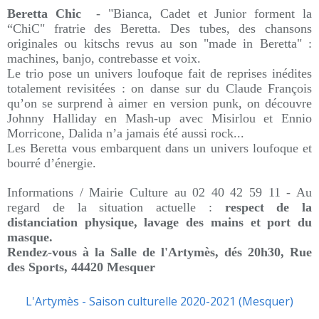
Beretta Chic
- "Bianca, Cadet et Junior forment la
“ChiC" fratrie des Beretta. Des tubes, des chansons
originales ou kitschs revus au son "made in Beretta" :
machines, banjo, contrebasse et voix.
Le trio pose un univers loufoque fait de reprises inédites
totalement revisitées : on danse sur du Claude François
qu’on se surprend à aimer en version punk, on découvre
Johnny Halliday en Mash-up avec Misirlou et Ennio
Morricone, Dalida n’a jamais été aussi rock...
Les Beretta vous embarquent dans un univers loufoque et
bourré d’énergie.
Informations / Mairie Culture au 02 40 42 59 11 -
Au
regard de la situation actuelle :
respect de la
distanciation physique, lavage des mains et port du
masque.
Rendez-vous à la Salle de l'Artymès, dés 20h30, Rue
des Sports, 44420 Mesquer
L'Artymès - Saison culturelle 2020-2021 (Mesquer)