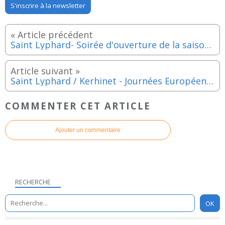
S'inscrire à la newsletter
Saint Lyphard- Soirée d'ouverture de la saison culturelle 2020-2021 - Vendredi 25 septembre 2020
Saint Lyphard / Kerhinet - Journées Européennes du Patrimoine - Samedi 19 au dimanche 20 septembre 2020
COMMENTER CET ARTICLE
Ajouter un commentaire
RECHERCHE