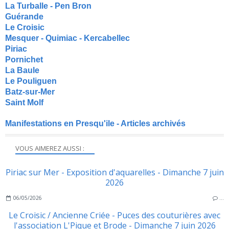
La Turballe - Pen Bron
Guérande
Le Croisic
Mesquer - Quimiac - Kercabellec
Piriac
Pornichet
La Baule
Le Pouliguen
Batz-sur-Mer
Saint Molf
Manifestations en Presqu'ile - Articles archivés
VOUS AIMEREZ AUSSI :
Piriac sur Mer - Exposition d'aquarelles - Dimanche 7 juin
2026
06/05/2026
…
Le Croisic / Ancienne Criée - Puces des couturières avec
l'association L'Pique et Brode - Dimanche 7 juin 2026