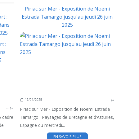
Piriac sur Mer - Exposition de Noemi
rt :
Estrada Tamargo jusqu'au jeudi 26 juin
dans
2025
2025
MA
MANIFESTATIONS EN PRESQU'ILE
17/01/2025
…
…
Piriac sur Mer - Exposition de Noemi Estrada
e cadre
Tamargo : Paysages de Bretagne et d’Asturies,
de
Espagne du mercredi...
EN SAVOIR PLUS