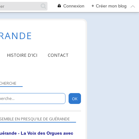
Connexion
+
Créer mon blog
ÉRANDE
HISTOIRE D'ICI
CONTACT
CHERCHE
SEMBLE EN PRESQU'ILE DE GUÉRANDE
NIFESTATIONS EN PRESQU'ILE
uérande - La Voix des Orgues avec