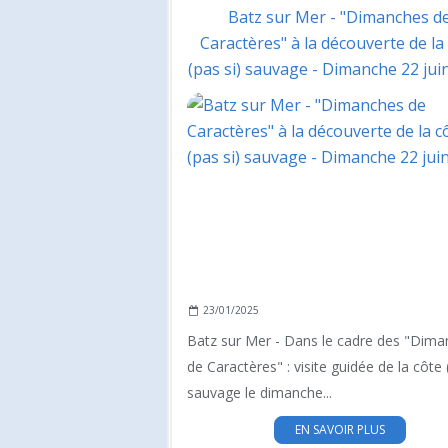
Batz sur Mer - "Dimanches d
Caractères" à la découverte de la
(pas si) sauvage - Dimanche 22 jui
23/01/2025
Batz sur Mer - Dans le cadre des "Dim
de Caractères" : visite guidée de la côte 
sauvage le dimanche...
EN SAVOIR PLUS