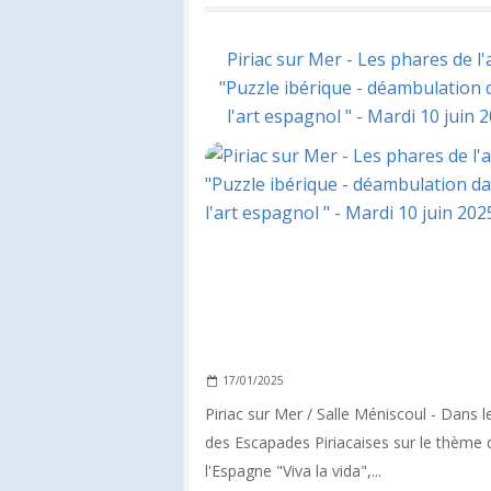
Piriac sur Mer - Les phares de l'a
"Puzzle ibérique - déambulation 
l'art espagnol " - Mardi 10 juin 
17/01/2025
Piriac sur Mer / Salle Méniscoul - Dans l
des Escapades Piriacaises sur le thème 
l'Espagne "Viva la vida",...