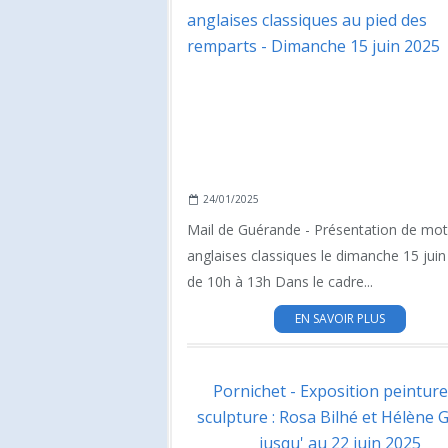
24/01/2025
Mail de Guérande - Présentation de mo
anglaises classiques le dimanche 15 jui
de 10h à 13h Dans le cadre...
EN SAVOIR PLUS
Pornichet - Exposition peinture
sculpture : Rosa Bilhé et Hélène 
jusqu' au 22 juin 2025