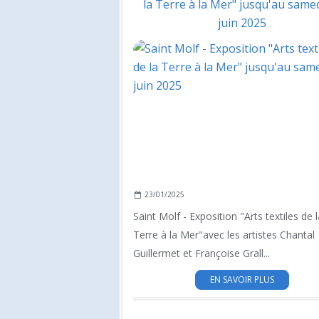
la Terre à la Mer" jusqu'au same
juin 2025
23/01/2025
Saint Molf - Exposition "Arts textiles de l
Terre à la Mer"avec les artistes Chantal
Guillermet et Françoise Grall...
EN SAVOIR PLUS