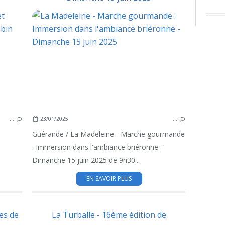
MANIFESTATIONS EN PRESQU'ILE
MA
…
23/01/2025
…
Guérande / La Madeleine - Marche gourmande
: Immersion dans l'ambiance briéronne -
Dimanche 15 juin 2025 de 9h30...
EN SAVOIR PLUS
les de
La Turballe - 16ème édition de