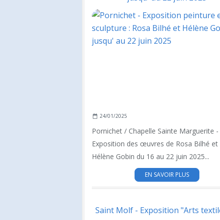
24/01/2025
Pornichet / Chapelle Sainte Marguerite -
Exposition des œuvres de Rosa Bilhé et
Hélène Gobin du 16 au 22 juin 2025...
EN SAVOIR PLUS
Saint Molf - Exposition "Arts texti