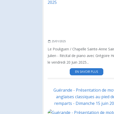
25/01/2025
Le Pouliguen / Chapelle Sainte-Anne Sai
Julien - Récital de piano avec Grégoire 
le vendredi 20 Juin 2025...
EN SAVOIR PLUS
Guérande - Présentation de mo
anglaises classiques au pied d
remparts - Dimanche 15 juin 2