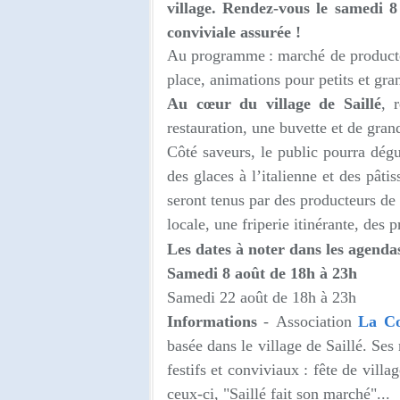
village. Rendez-vous le samedi 
conviviale assurée !
Au programme : marché de producteur
place, animations pour petits et gra
Au cœur du village de Saillé
, 
restauration, une buvette et de gran
Côté saveurs, le public pourra dégu
des glaces à l’italienne et des pâti
seront tenus par des producteurs de 
locale, une friperie itinérante, des p
Les dates à noter dans les agenda
Samedi 8 août de 18h à 23h
Samedi 22 août de 18h à 23h
Informations
-
Association
La Co
basée dans le village de Saillé. S
festifs et conviviaux : fête de vil
ceux-ci, "Saillé fait son marché"...