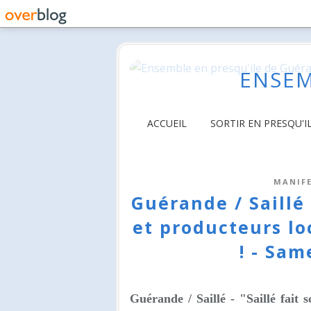
ENSEM
ACCUEIL
SORTIR EN PRESQU'I
MANIFE
Guérande / Saillé
et producteurs l
! - Sam
Guérande / Saillé -
"Saillé fait