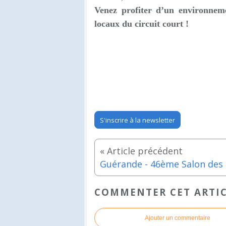
Venez profiter d’un environnem
locaux du circuit court !
S'inscrire à la newsletter
COMMENTER CET ARTI
Ajouter un commentaire