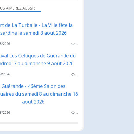
US AIMEREZ AUSSI :
rt de La Turballe - La Ville fête la
sardine le samedi 8 aout 2026
8/2026
…
tival Les Celtiques de Guérande du
ndredi 7 au dimanche 9 août 2026
8/2026
…
Guérande - 46ème Salon des
quaires du samedi 8 au dimanche 16
aout 2026
8/2026
…