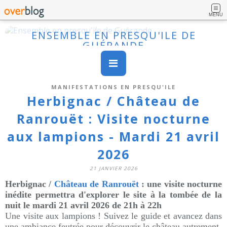
MENU
ENSEMBLE EN PRESQU'ILE DE
GUÉRANDE
MANIFESTATIONS EN PRESQU'ILE
Herbignac / Château de
Ranrouët : Visite nocturne
aux lampions - Mardi 21 avril
2026
21 JANVIER 2026
Herbignac /
Château de Ranrouët
:
une visite nocturne
inédite permettra d'explorer le site à la tombée de la
nuit
le mardi 21 avril 2026 de 21h à 22h
Une visite aux lampions ! Suivez le guide et avancez dans
une ambiance feutrée pour découvrir le château autrement.