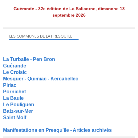
Guérande - 32e édition de La Salicorne, dimanche 13
septembre 2026
LES COMMUNES DE LA PRESQU'ILE
La Turballe - Pen Bron
Guérande
Le Croisic
Mesquer - Quimiac - Kercabellec
Piriac
Pornichet
La Baule
Le Pouliguen
Batz-sur-Mer
Saint Molf
Manifestations en Presqu'ile - Articles archivés