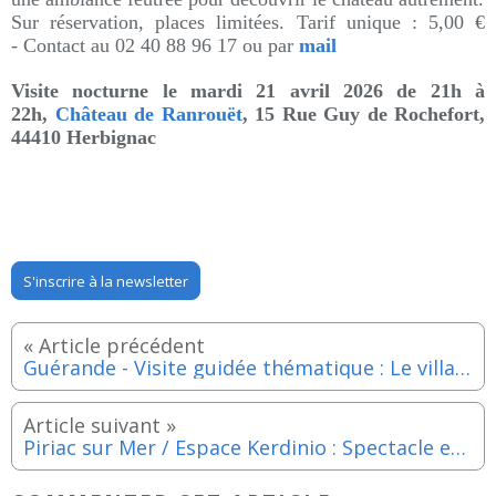
Sur réservation, places limitées. Tarif unique :
5,00 €
-
Contact au 02 40 88 96 17 ou par
mail
Visite nocturne
le mardi 21 avril 2026 de 21h à
22h,
Château de Ranrouët
, 15 Rue Guy de Rochefort,
44410 Herbignac
S'inscrire à la newsletter
Guérande - Visite guidée thématique : Le village de Clis - Dimanche 19 avril 2026
Piriac sur Mer / Espace Kerdinio : Spectacle enfants "Je veux une fée" - Mercredi 22 avril 2026