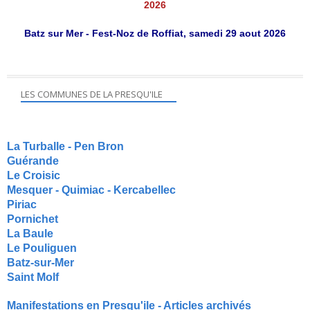
2026
Batz sur Mer - Fest-Noz de Roffiat, samedi 29 aout 2026
LES COMMUNES DE LA PRESQU'ILE
La Turballe - Pen Bron
Guérande
Le Croisic
Mesquer - Quimiac - Kercabellec
Piriac
Pornichet
La Baule
Le Pouliguen
Batz-sur-Mer
Saint Molf
Manifestations en Presqu'ile - Articles archivés