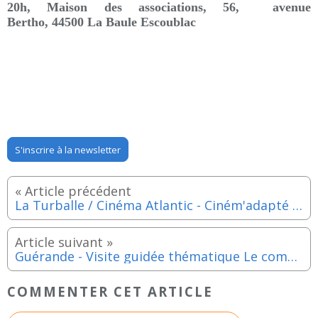
20h,
Maison des associations,
56, avenue
Bertho,
44500 La Baule Escoublac
S'inscrire à la newsletter
La Turballe / Cinéma Atlantic - Ciném'adapté avec la diffusion de "Peau d'Ane"- Jeudi 4 décembre 2025
Guérande - Visite guidée thématique Le commerce à Guérande - Samedi 22 novembre 2025
COMMENTER CET ARTICLE