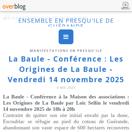
MENU
ENSEMBLE EN PRESQU'ILE DE
GUÉRANDE
MANIFESTATIONS EN PRESQU'ILE
La Baule - Conférence : Les
Origines de La Baule -
Vendredi 14 novembre 2025
4 MAI 2025
La Baule - Conférence à la
Maison des associations
:
Les Origines de La Baule
par Loïc Sellin
le vendredi
14 novembre 2025 de 18h à 20h
Contraint de quitter son site initial envahi par la dune,
Escoublac se réfugie au pied du coteau de Guérande,
abandonnant son vaste espace de 600 hectares recouverts