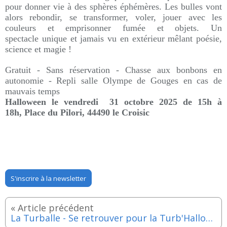
pour donner vie à des sphères éphémères. Les bulles vont
alors rebondir, se transformer, voler, jouer avec les
couleurs et emprisonner fumée et objets. Un
spectacle unique et jamais vu en extérieur mêlant poésie,
science et magie !
Gratuit - Sans réservation - Chasse aux bonbons en
autonomie - Repli salle Olympe de Gouges en cas de
mauvais temps
Halloween le vendredi 31 octobre 2025 de 15h à
18h, Place du Pilori, 44490 le Croisic
S'inscrire à la newsletter
La Turballe - Se retrouver pour la Turb'Halloween - Vendredi 31 octobre 2025