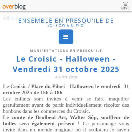
MENU
ENSEMBLE EN PRESQU'ILE DE
GUÉRANDE
MANIFESTATIONS EN PRESQU'ILE
Le Croisic - Halloween -
Vendredi 31 octobre 2025
4 AVRIL 2025
Le Croisic / Place du Pilori - Halloween le vendredi 31
octobre 2025 de 15h à 18h
Les enfants sont invités à venir se faire maquiller
gratuitement avant de partir individuellement récolter des
bonbons dans les commerces du Croisic.
Le comte de Beulbeul Art, Walter Sôp, souffleur de
bulles sera également présent
! Ce personnage vous
invite dans un monde magique où il sculptera le savon