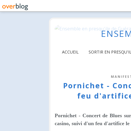
ENSEM
ACCUEIL
SORTIR EN PRESQU'I
MANIFES
Pornichet - Conc
feu d'artific
Pornichet - Concert de Blues sur
casino, suivi d'un feu d'artifice l