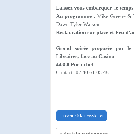
Laissez vous embarquer, le temps 
Au programme :
Mike Greene & Yo
Dawn Tyler Watson
Restauration sur place et Feu d'ar
Grand soirée proposée par le 
Libraires, face au Casino
44380
Pornichet
Contact 02 40 61 05 48
S'inscrire à la newsletter