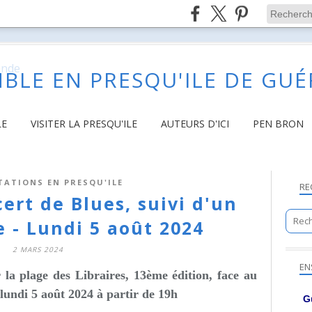
BLE EN PRESQU'ILE DE GU
LE
VISITER LA PRESQU'ILE
AUTEURS D'ICI
PEN BRON
TATIONS EN PRESQU'ILE
RE
ert de Blues, suivi d'un
e - Lundi 5 août 2024
2 MARS 2024
EN
 la plage des Libraires, 13ème édition, face au
e lundi 5 août 2024 à partir de 19h
G