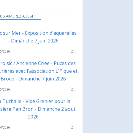
US AIMEREZ AUSSI :
ac sur Mer - Exposition d'aquarelles
- Dimanche 7 juin 2026
5/2026
…
roisic / Ancienne Criée - Puces des
rières avec l'association L'Pique et
Brode - Dimanche 7 juin 2026
5/2026
…
a Turballe - Vide Grenier pour la
isière Pen Bron - Dimanche 2 aout
2026
4/2026
…