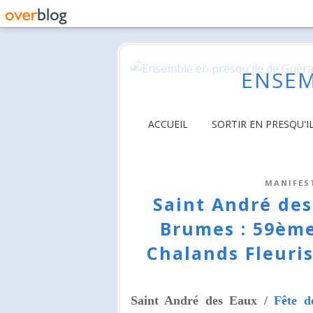
ENSEM
ACCUEIL
SORTIR EN PRESQU'I
MANIFES
Saint André de
Brumes : 59ème
Chalands Fleuri
Saint André des Eaux /
Fête d