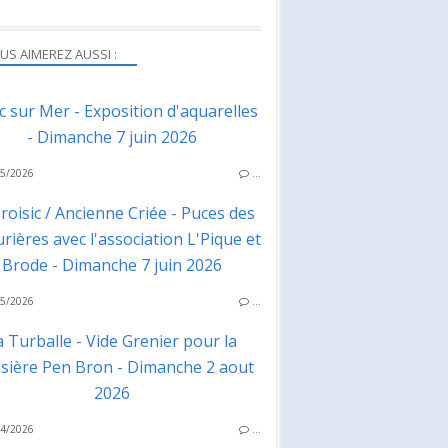
US AIMEREZ AUSSI :
ac sur Mer - Exposition d'aquarelles
- Dimanche 7 juin 2026
5/2026
…
roisic / Ancienne Criée - Puces des
rières avec l'association L'Pique et
Brode - Dimanche 7 juin 2026
5/2026
…
a Turballe - Vide Grenier pour la
isière Pen Bron - Dimanche 2 aout
2026
4/2026
…