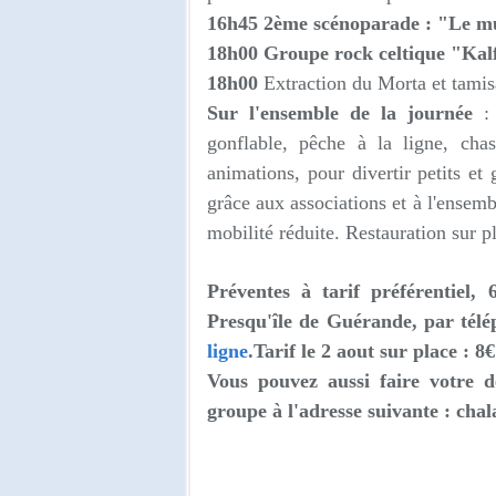
16h45
2ème scénoparade : "Le 
18h00 Groupe rock celtique "Kal
18h00
Extraction du Morta et tamis
Sur l'ensemble de la journée
: 
gonflable, pêche à la ligne, c
has
animations,
pour divertir petits et
grâce aux associations et à l'ensem
mobilité réduite. Restauration sur p
Préventes à tarif préférentiel,
Presqu'île de Guérande, par tél
ligne
.
Tarif le 2 aout sur place : 8€
Vous pouvez aussi faire votre d
groupe à l'adresse suivante :
chal