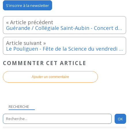
S'inscrire à la newsletter
Guérande / Collégiale Saint-Aubin - Concert du Chœur les Embruns - Dimanche 17 septembre 2023
Le Pouliguen - Fête de la Science du vendredi 6 au lundi 16 octobre 2023
COMMENTER CET ARTICLE
Ajouter un commentaire
RECHERCHE