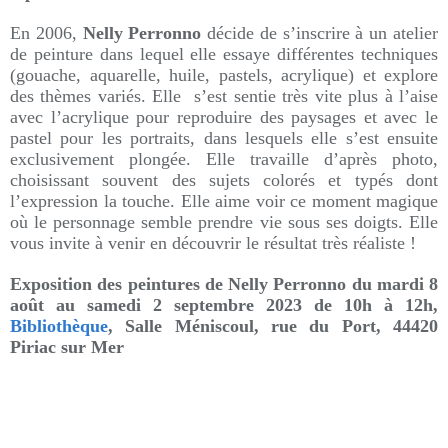
En 2006,
Nelly Perronno
décide de s’inscrire à un atelier
de peinture dans lequel elle essaye différentes techniques
(gouache, aquarelle, huile, pastels, acrylique) et explore
des thèmes variés. Elle s’est sentie très vite plus à l’aise
avec l’acrylique pour reproduire des paysages et avec le
pastel pour les portraits, dans lesquels elle s’est ensuite
exclusivement plongée. Elle travaille d’après photo,
choisissant souvent des sujets colorés et typés dont
l’expression la touche. Elle aime voir ce moment magique
où le personnage semble prendre vie sous ses doigts. Elle
vous invite à venir en découvrir le résultat très réaliste !
Exposition des peintures de Nelly Perronno du
mardi 8
août
au
samedi 2 septembre 2023 de 10h à 12h
,
Bibliothèque
, Salle Méniscoul, rue du Port, 44420
Piriac sur Mer