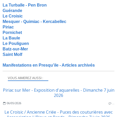
La Turballe - Pen Bron
Guérande
Le Croisic
Mesquer - Quimiac - Kercabellec
Piriac
Pornichet
La Baule
Le Pouliguen
Batz-sur-Mer
Saint Molf
Manifestations en Presqu'ile - Articles archivés
VOUS AIMEREZ AUSSI :
Piriac sur Mer - Exposition d'aquarelles - Dimanche 7 juin
2026
06/05/2026
…
Le Croisic / Ancienne Criée - Puces des couturières avec