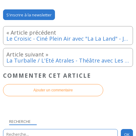
S'inscrire à la newsletter
Le Croisic - Ciné Plein Air avec "La La Land" - Jeudi 10 aout 2023
La Turballe / L'Eté Atrales - Théâtre avec Les Pas Bileux - Samedi 19 août 2023
COMMENTER CET ARTICLE
Ajouter un commentaire
RECHERCHE