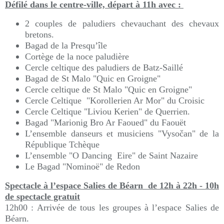
Défilé dans le centre-ville, départ à 11h avec :
2 couples de paludiers chevauchant des chevaux
bretons.
Bagad de la Presqu’île
Cortège de la noce paludière
Cercle celtique des paludiers de Batz-Saillé
Bagad de St Malo "Quic en Groigne"
Cercle celtique de St Malo "Quic en Groigne"
Cercle Celtique "Korollerien Ar Mor" du Croisic
Cercle Celtique "Liviou Kerien" de Querrien.
Bagad "Marionig Bro Ar Faoued" du Faouët
L’ensemble danseurs et musiciens "Vysočan" de la
République Tchèque
L’ensemble "O Dancing Eire" de Saint Nazaire
Le Bagad "Nominoë" de Redon
Spectacle à l’espace Salies de Béarn de 12h à 22h - 10h
de spectacle gratuit
12h00 : Arrivée de tous les groupes à l’espace Salies de
Béarn.