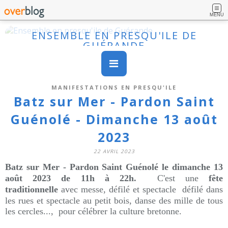
MENU
ENSEMBLE EN PRESQU'ILE DE
GUÉRANDE
MANIFESTATIONS EN PRESQU'ILE
Batz sur Mer - Pardon Saint
Guénolé - Dimanche 13 août
2023
22 AVRIL 2023
Batz sur Mer - Pardon Saint Guénolé le
dimanche 13
août 2023 de 11h à 22h
.
C'est une
fête
traditionnelle
avec messe, défilé et spectacle
défilé dans
les rues et spectacle au petit bois, danse des mille de tous
les cercles...,
pour célébrer la culture bretonne.