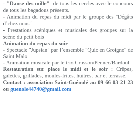
-
"Danse des mille"
de tous les cercles avec le concours
de tous les bagadous présents.
- Animation du repas du midi par le groupe des "Dégâts
d’chez nous"
- Prestations scéniques et musicales des groupes sur la
scène du petit bois
Animation du repas du soir
- Spectacle "Jupsian" par l’ensemble "Quic en Groigne" de
Saint Malo
- Animation musicale par le trio Crusson/Pennec/Bardoul
Restauration sur place le midi et le soir :
Crêpes,
galettes, grillades, moules-frites, huitres, bar et terrasse.
Contact : association Saint-Guénolé au 09 66 03 21 23
ou
guenole44740@gmail.com