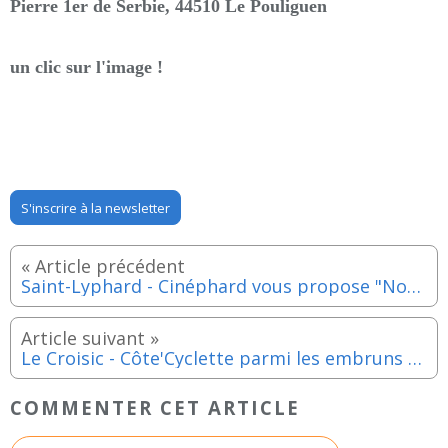
Pierre 1er de Serbie, 44510 Le Pouliguen
un clic sur l'image !
S'inscrire à la newsletter
Saint-Lyphard - Cinéphard vous propose "Notre-Dame brûle" - Vendredi 24 juin 2022
Le Croisic - Côte'Cyclette parmi les embruns - Dimanche 8 mai 2022
COMMENTER CET ARTICLE