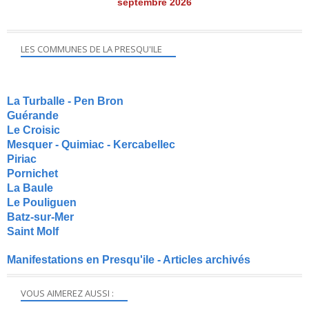
septembre 2026
LES COMMUNES DE LA PRESQU'ILE
La Turballe - Pen Bron
Guérande
Le Croisic
Mesquer - Quimiac - Kercabellec
Piriac
Pornichet
La Baule
Le Pouliguen
Batz-sur-Mer
Saint Molf
Manifestations en Presqu'ile - Articles archivés
VOUS AIMEREZ AUSSI :