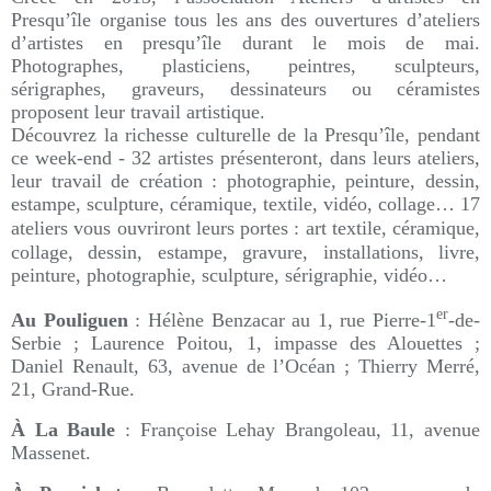
Presqu’île organise tous les ans des ouvertures d’ateliers
d’artistes en presqu’île durant le mois de mai.
Photographes, plasticiens, peintres, sculpteurs,
sérigraphes, graveurs, dessinateurs ou céramistes
proposent leur travail artistique.
Découvrez la richesse culturelle de la Presqu’île, p
endant
ce week-end - 32 artistes présenteront, dans leurs ateliers,
leur travail de création : photographie, peinture, dessin,
estampe, sculpture, céramique, textile, vidéo, collage… 17
ateliers vous ouvriront leurs portes
: art textile, céramique,
collage, dessin, estampe, gravure, installations, livre,
peinture, photographie, sculpture, sérigraphie, vidéo…
er
Au Pouliguen
: Hélène Benzacar au 1, rue Pierre-1
-de-
Serbie ; Laurence Poitou, 1, impasse des Alouettes ;
Daniel Renault, 63, avenue de l’Océan ; Thierry Merré,
21, Grand-Rue.
À La Baule
: Françoise Lehay Brangoleau, 11, avenue
Massenet.