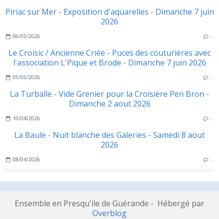
Piriac sur Mer - Exposition d'aquarelles - Dimanche 7 juin
2026
06/05/2026
…
Le Croisic / Ancienne Criée - Puces des couturières avec
l'association L'Pique et Brode - Dimanche 7 juin 2026
05/05/2026
…
La Turballe - Vide Grenier pour la Croisière Pen Bron -
Dimanche 2 aout 2026
10/04/2026
…
La Baule - Nuit blanche des Galeries - Samedi 8 aout
2026
08/04/2026
…
Ensemble en Presqu'ile de Guérande - Hébergé par
Overblog