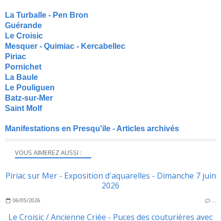
La Turballe - Pen Bron
Guérande
Le Croisic
Mesquer - Quimiac - Kercabellec
Piriac
Pornichet
La Baule
Le Pouliguen
Batz-sur-Mer
Saint Molf
Manifestations en Presqu'ile - Articles archivés
VOUS AIMEREZ AUSSI :
Piriac sur Mer - Exposition d'aquarelles - Dimanche 7 juin
2026
06/05/2026
…
Le Croisic / Ancienne Criée - Puces des couturières avec