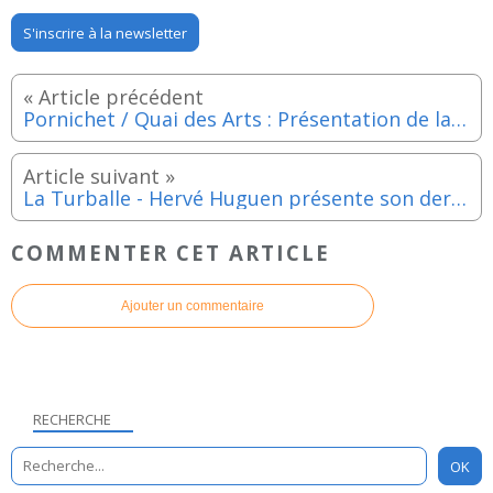
S'inscrire à la newsletter
Pornichet / Quai des Arts : Présentation de la saison 2020-2021 - Mardi 29 septembre 2020
La Turballe - Hervé Huguen présente son dernier polar à l’Arborescente - Mercredi 30 septembre 2020
COMMENTER CET ARTICLE
Ajouter un commentaire
RECHERCHE