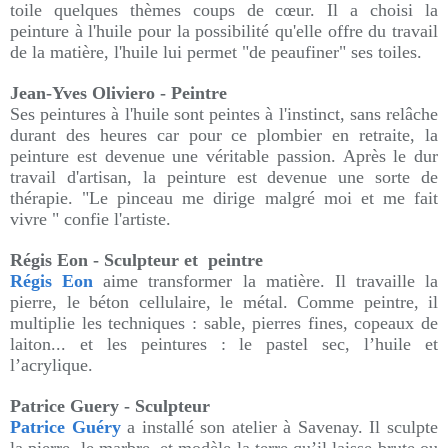
toile quelques thèmes coups de cœur. Il a choisi la
peinture à l'huile pour la possibilité qu'elle offre du travail
de la matière, l'huile lui permet "de peaufiner" ses toiles.
Jean-Yves Oliviero - Peintre
Ses peintures à l'huile sont peintes à l'instinct, sans relâche
durant des heures car pour ce plombier en retraite, la
peinture est devenue une véritable passion. Après le dur
travail d'artisan, la peinture est devenue une sorte de
thérapie. "Le pinceau me dirige malgré moi et me fait
vivre " confie l'artiste.
Régis Eon - Sculpteur et peintre
Régis Eon
aime transformer la matière. Il travaille la
pierre, le béton cellulaire, le métal. Comme peintre, il
multiplie les techniques : sable, pierres fines, copeaux de
laiton... et les peintures : le pastel sec, l’huile et
l’acrylique.
Patrice Guery - Sculpteur
Patrice Guéry
a installé son atelier à Savenay. Il sculpte