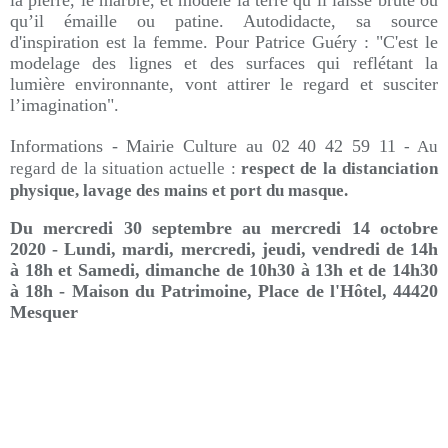
la pierre, le marbre, et modèle la terre qu’il laisse brute ou
qu’il émaille ou patine. Autodidacte, sa source
d'inspiration est la femme.
Pour Patrice Guéry :
"
C'est le
modelage des lignes et des surfaces qui reflétant la
lumière environnante, vont attirer le regard et susciter
l’imagination".
I
nformations - Mairie Culture au 02 40 42 59 11
- Au
regard de la situation actuelle :
respect de la distanciation
physique, lavage des mains et port du masque.
Du mercredi 30 septembre au mercredi 14 octobre
2020 - Lundi, mardi, mercredi, jeudi, vendredi de 14h
à 18h et Samedi, dimanche de 10h30 à 13h et de 14h30
à 18h - Maison du Patrimoine, Place de l'Hôtel, 44420
Mesquer