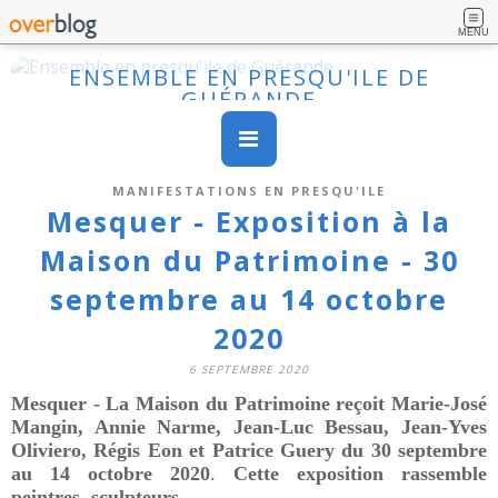
MENU
ENSEMBLE EN PRESQU'ILE DE
GUÉRANDE
MANIFESTATIONS EN PRESQU'ILE
Mesquer - Exposition à la
Maison du Patrimoine - 30
septembre au 14 octobre
2020
6 SEPTEMBRE 2020
Mesq
uer - La Maison du Patrimoine reçoit Marie-José
Mangin, Annie Narme, Jean-Luc Bessau, Jean-Yves
Oliviero, Régis Eon et Patrice Guery du 30 septembre
au 14 octobre 2020
.
Cette exposition rassemble
peintres, sculpteurs.